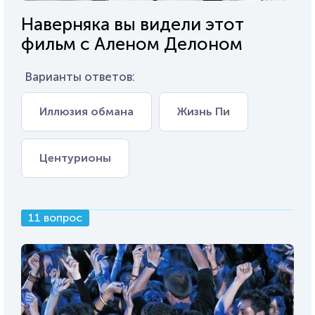
Наверняка вы видели этот
фильм с Аленом Делоном
Варианты ответов:
Иллюзия обмана
Жизнь Пи
Центурионы
11 вопрос