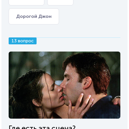
Дорогой Джон
13 вопрос
Где есть эта сцена?