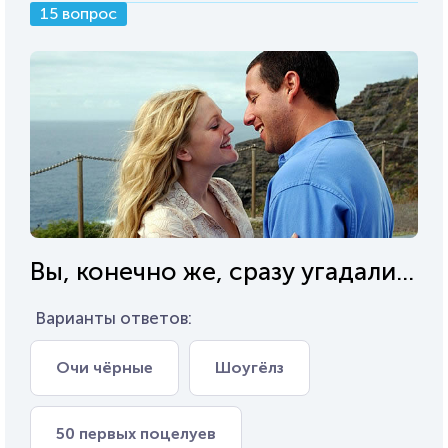
15 вопрос
Вы, конечно же, сразу угадали...
Варианты ответов:
Очи чёрные
Шоугёлз
50 первых поцелуев