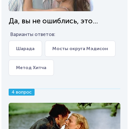
Да, вы не ошиблись, это...
Варианты ответов:
Шарада
Мосты округа Мэдисон
Метод Хитча
4 вопрос