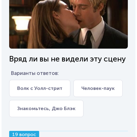
Вряд ли вы не видели эту сцену
Варианты ответов:
Волк с Уолл-стрит
Человек-паук
Знакомьтесь, Джо Блэк
19 вопрос