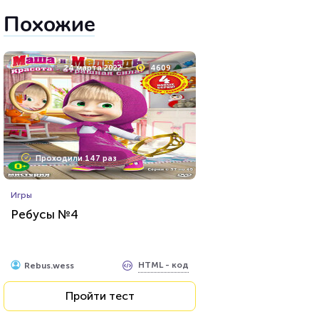
Похожие
24 марта 2022
4609
Проходили 147 раз
Игры
Ребусы №4
HTML - код
Rebus.wess
Пройти тест