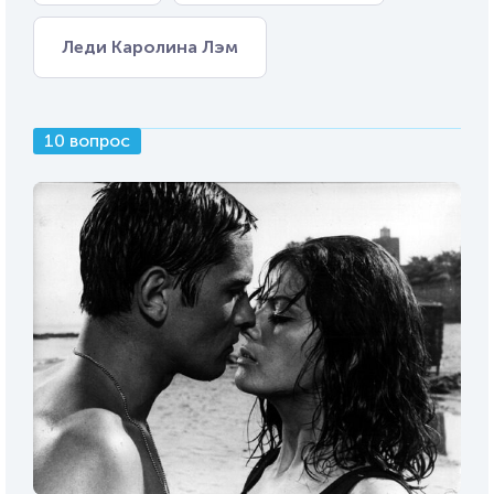
Леди Каролина Лэм
10 вопрос