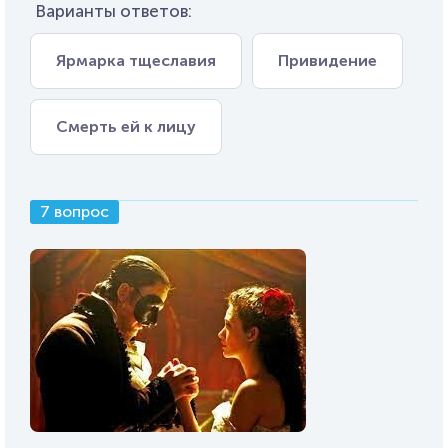
Варианты ответов:
Ярмарка тщеславия
Привидение
Смерть ей к лицу
7 вопрос