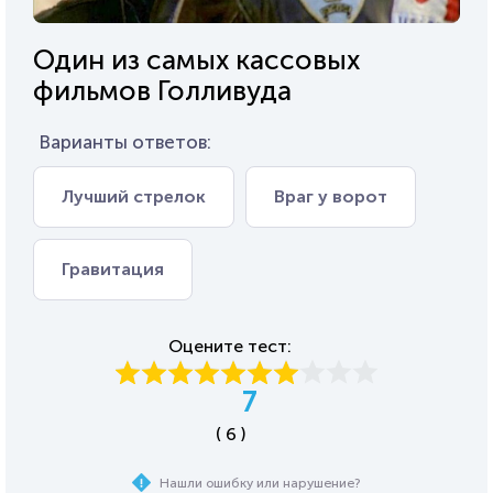
Один из самых кассовых
фильмов Голливуда
Варианты ответов:
Лучший стрелок
Враг у ворот
Гравитация
Оцените тест:
7
( 6 )
Нашли ошибку или нарушение?