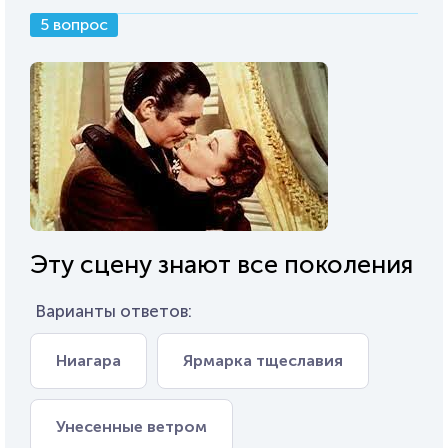
5 вопрос
Эту сцену знают все поколения
Варианты ответов:
Ниагара
Ярмарка тщеславия
Унесенные ветром