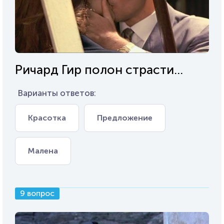
Ричард Гир полон страсти...
Варианты ответов:
Красотка
Предложение
Малена
9 вопрос