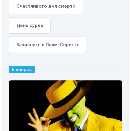
Счастливого дня смерти
День сурка
Зависнуть в Палм-Спрингс
8 вопрос