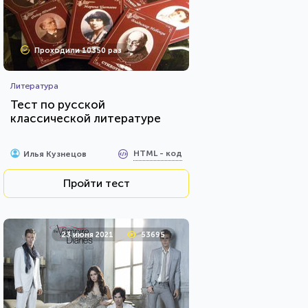
Проходили 10350 раз
Литература
Тест по русской
классической литературе
HTML - код
Илья Кузнецов
Пройти тест
23 июня 2021
53695