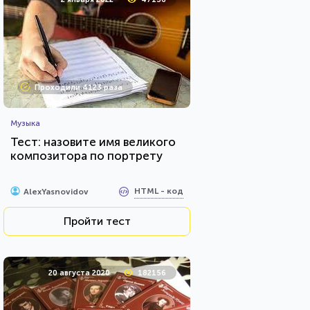
Проходили 4123 раза
Музыка
Тест: назовите имя великого
композитора по портрету
HTML - код
AlexYasnovidov
Пройти тест
20 августа 2020
182156