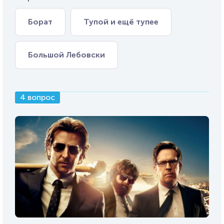
Борат
Тупой и ещё тупее
Большой Лебовски
4 вопрос