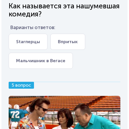
Как называется эта нашумевшая
комедия?
Варианты ответов:
Starперцы
Впритык
Мальчишник в Вегасе
5 вопрос