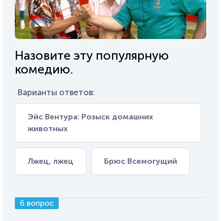
Назовите эту популярную
комедию.
Варианты ответов:
Эйс Вентура: Розыск домашних
животных
Лжец, лжец
Брюс Всемогущий
6 вопрос