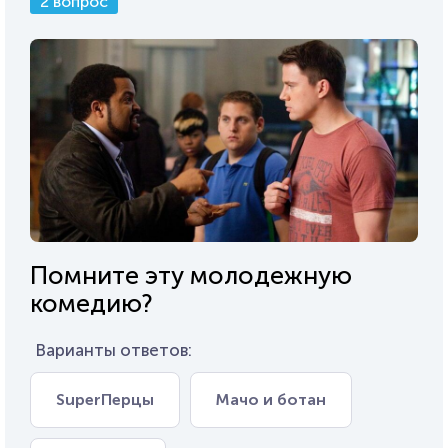
2 вопрос
Помните эту молодежную
комедию?
Варианты ответов:
SuperПерцы
Мачо и ботан