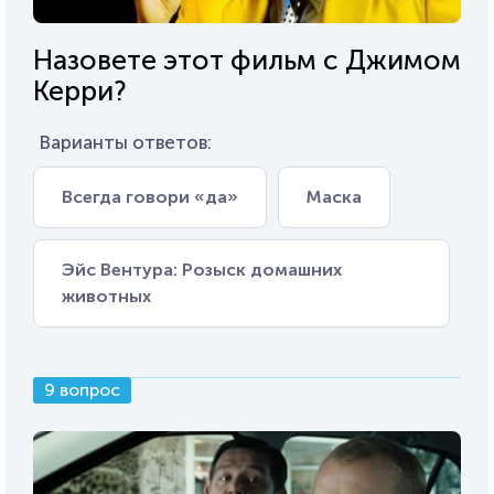
Назовете этот фильм с Джимом
Керри?
Варианты ответов:
Всегда говори «да»
Маска
Эйс Вентура: Розыск домашних
животных
9 вопрос