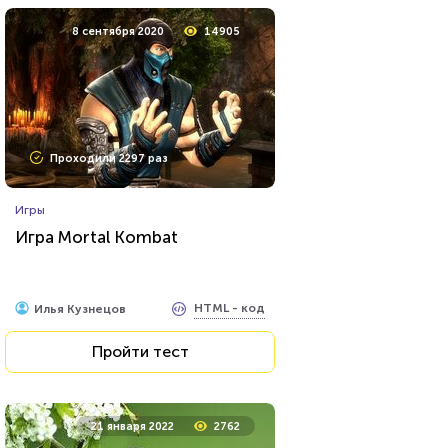
8 сентября 2020
14905
Проходили 2297 раз
Игры
Игра Mortal Kombat
HTML - код
Илья Кузнецов
Пройти тест
21 января 2022
2762