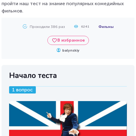
пройти наш тест на знание популярных комедийных
фильмов.
Проходили 386 раз
Фильмы
6241
В избранное
balynskiy
Начало теста
1 вопрос