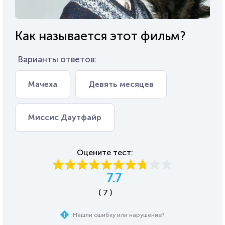
Как называется этот фильм?
Варианты ответов:
Мачеха
Девять месяцев
Миссис Даутфайр
Оцените тест:
7.7
( 7 )
Нашли ошибку или нарушение?