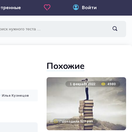
тренные
Войти
Похожие
1 февраля 2022
4980
Илья Кузнецов
Проходили 527 раз