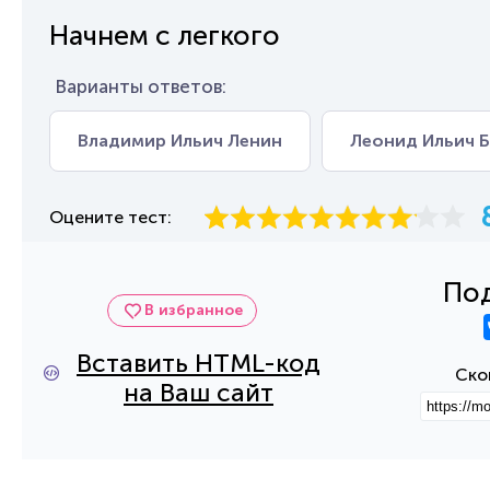
Начнем с легкого
Варианты ответов:
Владимир Ильич Ленин
Леонид Ильич 
Оцените тест:
Под
В избранное
Вставить HTML-код
Ско
на Ваш сайт