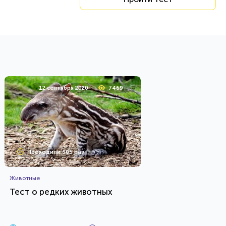
12 сентября 2020
7469
Проходили 605 раз
Животные
Тест о редких животных