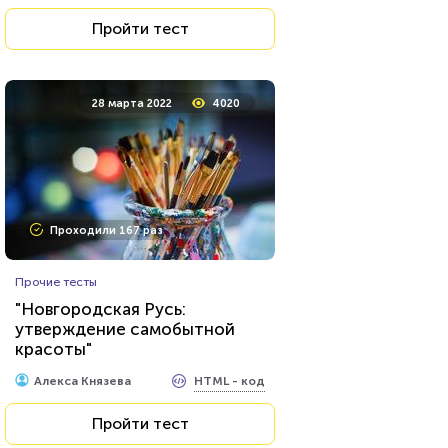
Пройти тест
28 марта 2022
4020
Проходили 167 раз
Прочие тесты
"Новгородская Русь:
утверждение самобытной
красоты"
HTML - код
Алекса Князева
Пройти тест