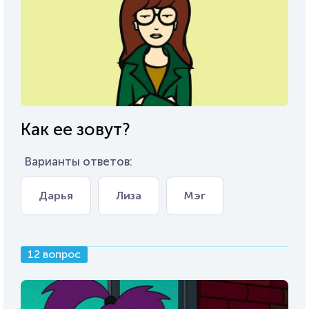
Как ее зовут?
Варианты ответов:
Дарья
Лиза
Мэг
12 вопрос