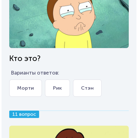
Кто это?
Варианты ответов:
Морти
Рик
Стэн
11 вопрос