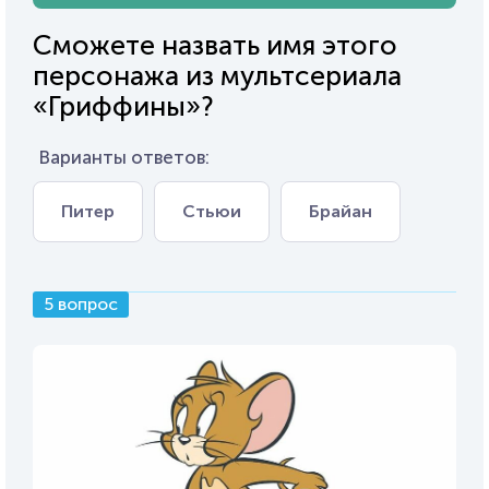
Сможете назвать имя этого
персонажа из мультсериала
«Гриффины»?
Варианты ответов:
Питер
Стьюи
Брайан
5 вопрос