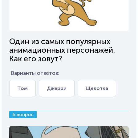
Один из самых популярных
анимационных персонажей.
Как его зовут?
Варианты ответов:
Том
Джерри
Щекотка
6 вопрос