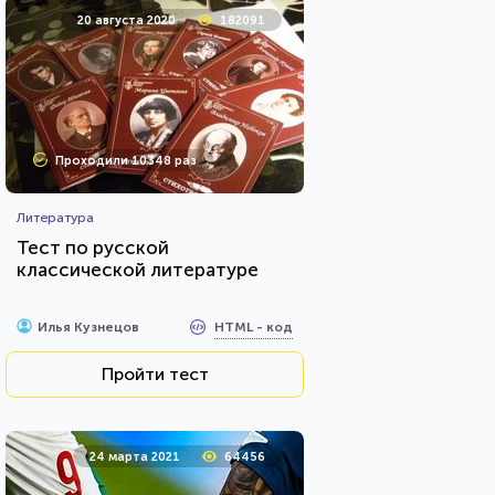
20 августа 2020
182091
Проходили 10348 раз
Литература
Тест по русской
классической литературе
HTML - код
Илья Кузнецов
Пройти тест
24 марта 2021
64456