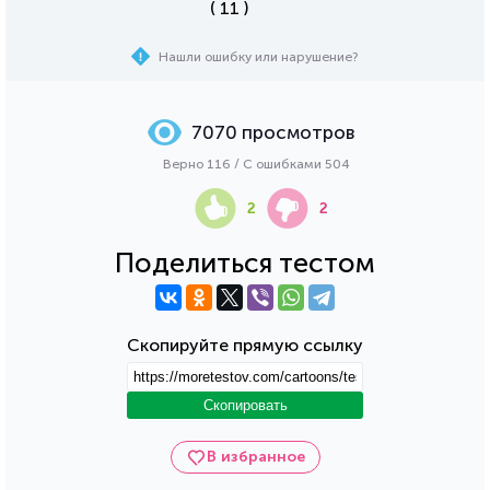
( 11 )
Нашли ошибку или нарушение?
7070 просмотров
Верно 116 / С ошибками 504
2
2
Поделиться тестом
Скопируйте прямую ссылку
Скопировать
В избранное