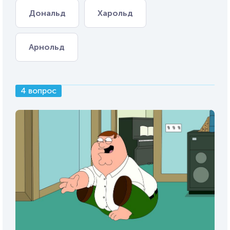
Дональд
Харольд
Арнольд
4 вопрос