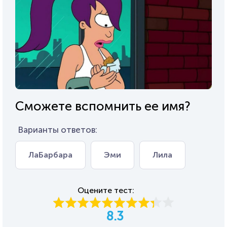
Сможете вспомнить ее имя?
Варианты ответов:
ЛаБарбара
Эми
Лила
Оцените тест:
8.3