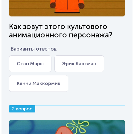
Как зовут этого культового
анимационного персонажа?
Варианты ответов:
Стэн Марш
Эрик Картман
Кенни Маккормик
2 вопрос