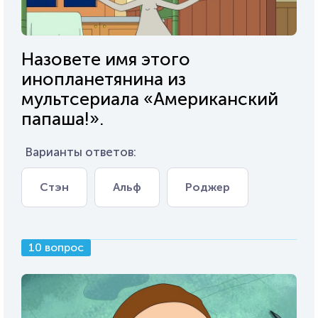
Назовете имя этого
инопланетянина из
мультсериала «Американский
папаша!».
Варианты ответов:
Стэн
Альф
Роджер
10 вопрос