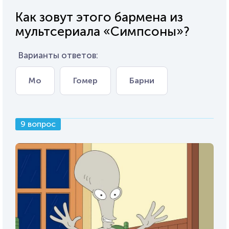
Как зовут этого бармена из
мультсериала «Симпсоны»?
Варианты ответов:
Мо
Гомер
Барни
9 вопрос