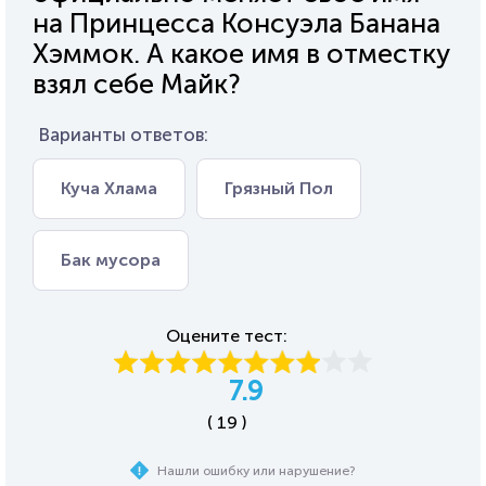
на Принцесса Консуэла Банана
Хэммок. А какое имя в отместку
взял себе Майк?
Варианты ответов:
Куча Хлама
Грязный Пол
Бак мусора
Оцените тест:
7.9
( 19 )
Нашли ошибку или нарушение?