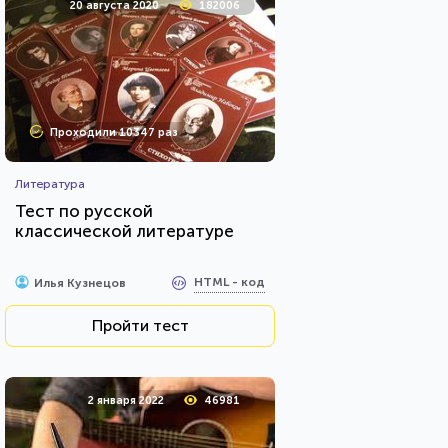
20 августа 2020
182006
Проходили 10347 раз
Литература
Тест по русской
классической литературе
HTML - код
Илья Кузнецов
Пройти тест
2 января 2022
46981