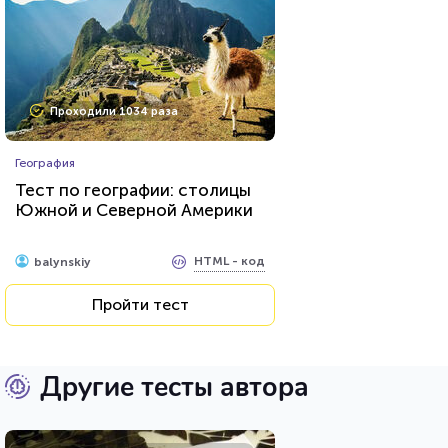
Проходили 1034 раза
География
Тест по географии: столицы
Южной и Северной Америки
HTML - код
balynskiy
Пройти тест
Другие тесты автора