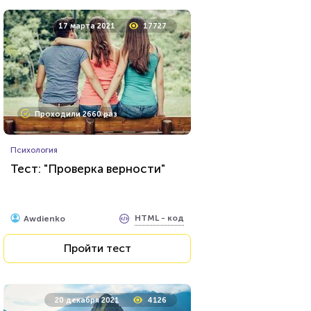
17 марта 2021
17727
Проходили 2660 раз
Психология
Тест: "Проверка верности"
HTML - код
Awdienko
Пройти тест
20 декабря 2021
4126