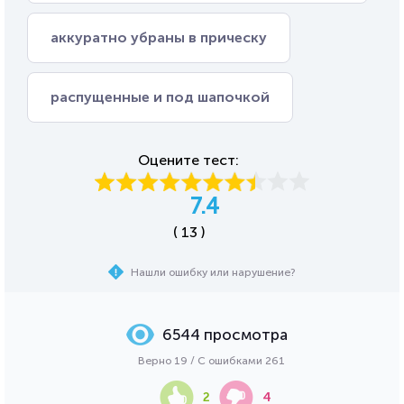
аккуратно убраны в прическу
распущенные и под шапочкой
Оцените тест:
7.4
( 13 )
Нашли ошибку или нарушение?
6544 просмотра
Верно 19 / С ошибками 261
2
4