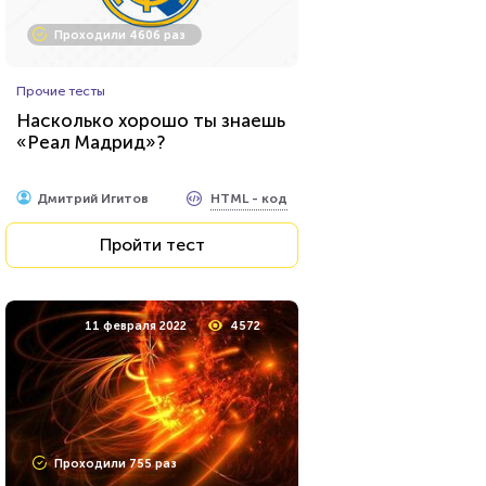
Проходили 4606 раз
Прочие тесты
Насколько хорошо ты знаешь
«Реал Мадрид»?
HTML - код
Дмитрий Игитов
Пройти тест
11 февраля 2022
4572
Проходили 755 раз