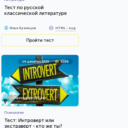
Тест по русской
классической литературе
HTML - код
Илья Кузнецов
Пройти тест
16 декабря 2020
8008
Проходили 320 раз
Психология
Тест: Интроверт или
экстраверт - кто же ты?