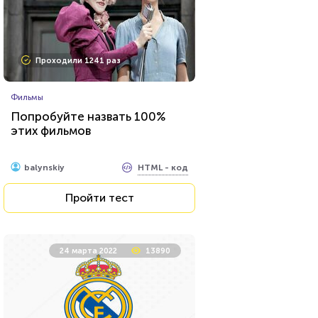
Проходили 1241 раз
Фильмы
Попробуйте назвать 100%
этих фильмов
HTML - код
balynskiy
Пройти тест
24 марта 2022
13890