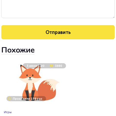
Похожие
3 июня 2020
3880
Проходили 158 раз
Игры