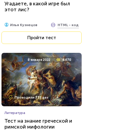
Угадаете, в какой игре был
этот лис?
HTML - код
Илья Кузнецов
Пройти тест
8 января 2022
4470
Проходили 735 раз
Литература
Тест на знание греческой и
римской мифологии