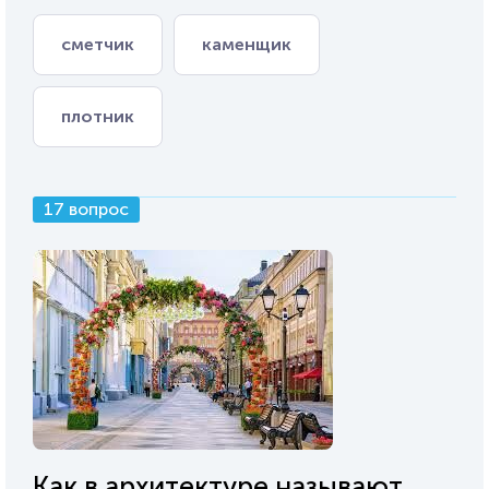
сметчик
каменщик
плотник
17 вопрос
Как в архитектуре называют