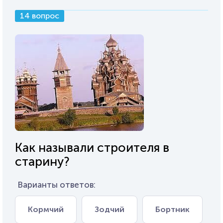
14 вопрос
Как называли строителя в
старину?
Варианты ответов:
Кормчий
Зодчий
Бортник