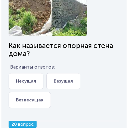
Как называется опорная стена
дома?
Варианты ответов:
Несущая
Везущая
Вездесущая
20 вопрос