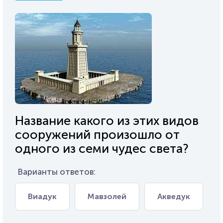
Название какого из этих видов
сооружений произошло от
одного из семи чудес света?
Варианты ответов:
Виадук
Мавзолей
Акведук