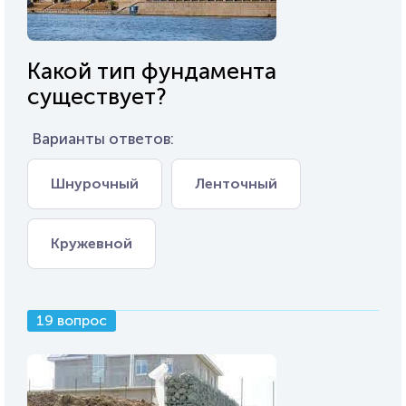
Какой тип фундамента
существует?
Варианты ответов:
Шнурочный
Ленточный
Кружевной
19 вопрос