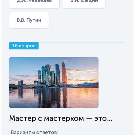
Д.А. Медведев
Б.Н. Ельцин
В.В. Путин
16 вопрос
Мастер с мастерком — это...
Варианты ответов: