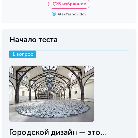
В избранное
AlexYasnovidov
Начало теста
1 вопрос
Городской дизайн — это...