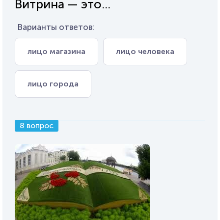
Витрина — это...
Варианты ответов:
лицо магазина
лицо человека
лицо города
8 вопрос