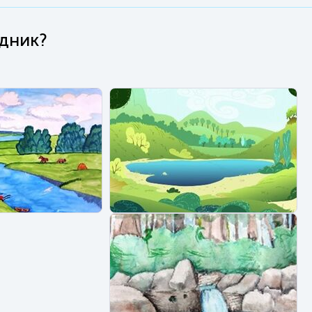
одник?