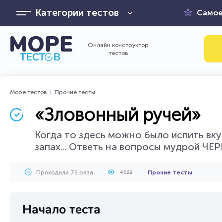
Категории тестов
Самое
Онлайн конструктор
тестов
Море тестов
Прочие тесты
«Зловонный ручей»
Когда то здесь можно было испить вку
запах... Ответь на вопросы мудрой ЧЕ
Проходили 72 раза
Прочие тесты
4022
Начало теста