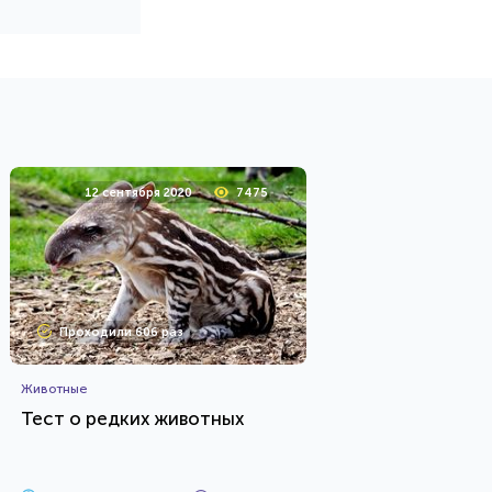
12 сентября 2020
7475
Проходили 606 раз
Животные
Тест о редких животных