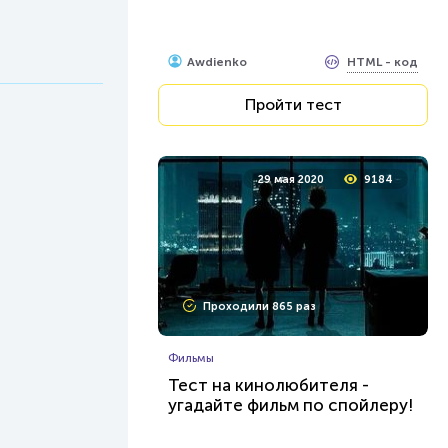
HTML - код
Awdienko
Пройти тест
29 мая 2020
9184
Проходили 865 раз
Фильмы
Тест на кинолюбителя -
угадайте фильм по спойлеру!