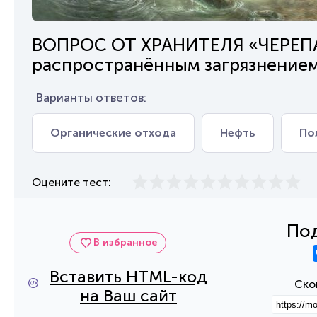
ВОПРОС ОТ ХРАНИТЕЛЯ «ЧЕРЕПАХ
распространённым загрязнением
Варианты ответов:
Органические отхода
Нефть
По
Оцените тест:
Под
В избранное
Вставить HTML-код
Ско
на Ваш сайт