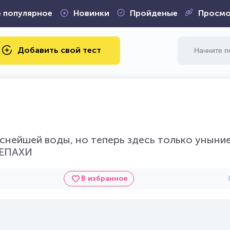
 популярное
Новинки
Пройденые
Просмо
Добавить свой тест
снейшей воды, но теперь здесь только уныни
РЕПАХИ
В избранное