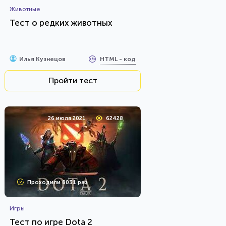
Животные
Тест о редких животных
HTML - код
Илья Кузнецов
Пройти тест
26 июля 2021
62428
Проходили 8031 раз
Игры
Тест по игре Dota 2