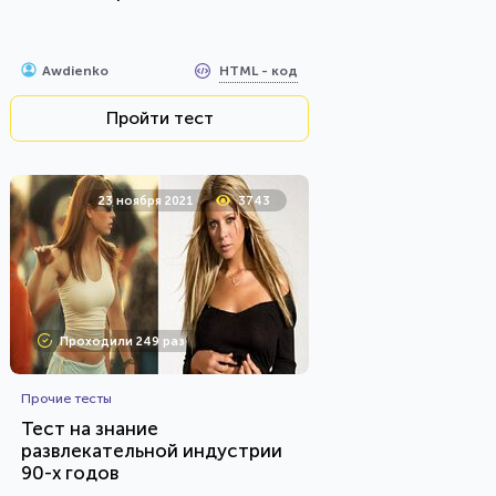
HTML - код
Awdienko
Пройти тест
23 ноября 2021
3743
Проходили 249 раз
Прочие тесты
Тест на знание
развлекательной индустрии
90-х годов