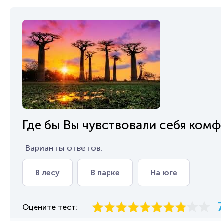
Где бы Вы чувствовали себя ком
Варианты ответов:
В лесу
В парке
На юге
Оцените тест: