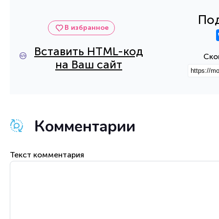
Под
В избранное
Вставить HTML-код
Ско
на Ваш сайт
Комментарии
Текст комментария