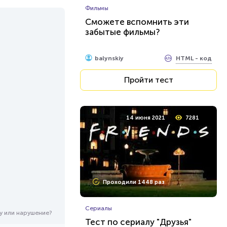
Фильмы
Сможете вспомнить эти
забытые фильмы?
HTML - код
balynskiy
Пройти тест
14 июня 2021
7281
Проходили 1448 раз
Сериалы
у или нарушение?
Тест по сериалу "Друзья"