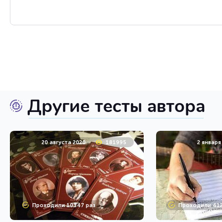
Другие тесты автора
20 августа 2020
181995
2 января
Проходили 10347 раз
Проходили 412