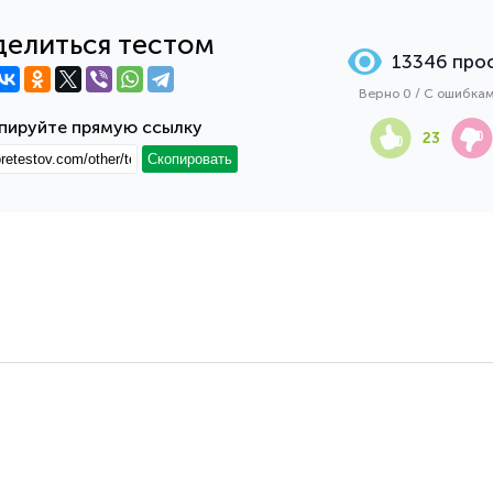
елиться тестом
13346 про
Верно 0 / С ошибка
пируйте прямую ссылку
23
Скопировать