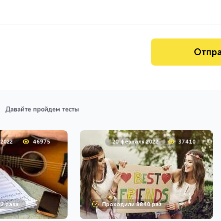
Давайте пройдем тесты
 2022
46975
20 февраля 2022
37410
2 раза
Проходили 8840 раз