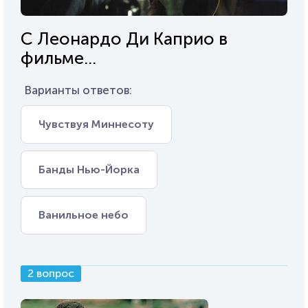
С Леонардо Ди Каприо в
фильме...
Варианты ответов:
Чувствуя Миннесоту
Банды Нью-Йорка
Ванильное небо
2 вопрос