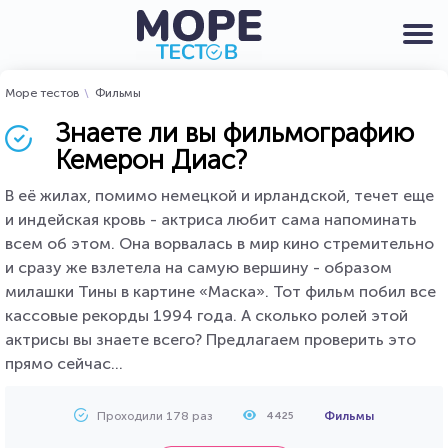
Море тестов
Фильмы
Знаете ли вы фильмографию
Кемерон Диас?
В её жилах, помимо немецкой и ирландской, течет еще
и индейская кровь - актриса любит сама напоминать
всем об этом. Она ворвалась в мир кино стремительно
и сразу же взлетела на самую вершину - образом
милашки Тины в картине «Маска». Тот фильм побил все
кассовые рекорды 1994 года. А сколько ролей этой
актрисы вы знаете всего? Предлагаем проверить это
прямо сейчас...
Проходили 178 раз
Фильмы
4425