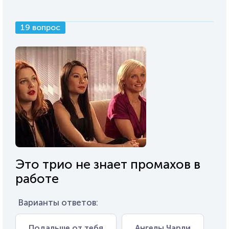
19 вопрос
Это трио не знает промахов в
работе
Варианты ответов:
Подальше от тебя
Ангелы Чарли