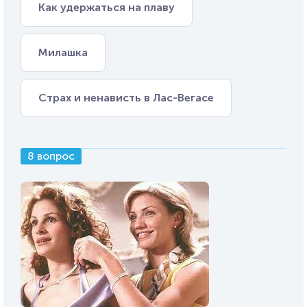
Как удержаться на плаву
Милашка
Страх и ненависть в Лас-Вегасе
8 вопрос