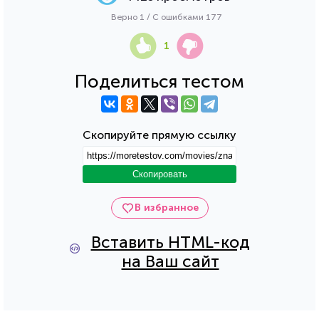
Верно 1 / С ошибками 177
1
Поделиться тестом
Скопируйте прямую ссылку
Скопировать
В избранное
Вставить HTML-код
на Ваш сайт