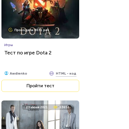
Проходили 8031 раз
Игры
Тест по игре Dota 2
HTML - код
Awdienko
Пройти тест
23 июня 2021
53652