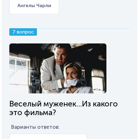
Ангелы Чарли
7 вопрос
Веселый муженек...Из какого
это фильма?
Варианты ответов: