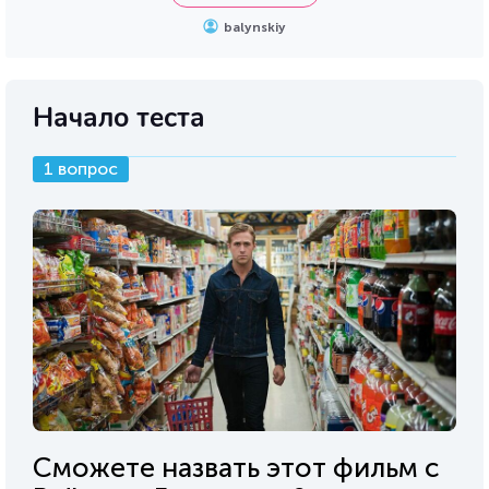
balynskiy
Начало теста
1 вопрос
Сможете назвать этот фильм с