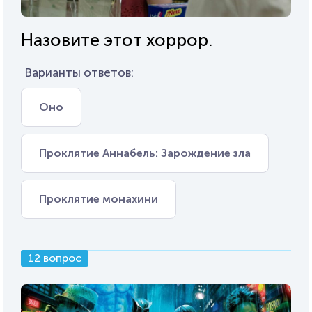
Назовите этот хоррор.
Варианты ответов:
Оно
Проклятие Аннабель: Зарождение зла
Проклятие монахини
12 вопрос