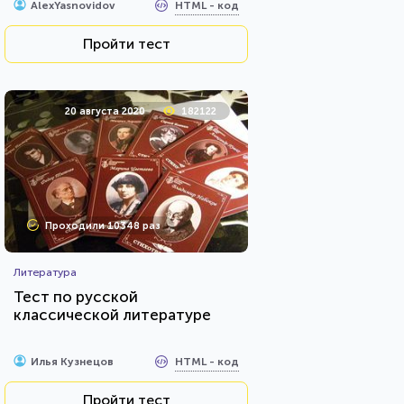
HTML - код
AlexYasnovidov
Пройти тест
20 августа 2020
182122
Проходили 10348 раз
Литература
Тест по русской
классической литературе
HTML - код
Илья Кузнецов
Пройти тест