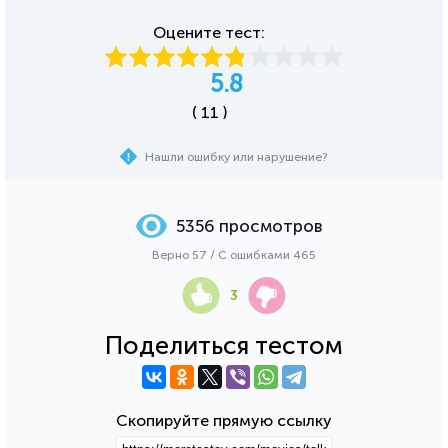
Оцените тест:
5.8
( 11 )
Нашли ошибку или нарушение?
5356 просмотров
Верно 57 / С ошибками 465
3
Поделиться тестом
Скопируйте прямую ссылку