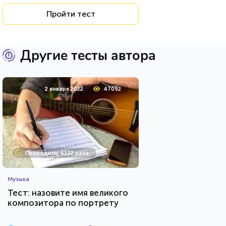
Пройти тест
Другие тесты автора
2 января 2022
47092
Проходили 4122 раза
Музыка
Тест: назовите имя великого
композитора по портрету