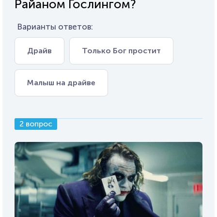
Райаном Гослингом?
Варианты ответов:
Драйв
Только Бог простит
Малыш на драйве
2 вопрос