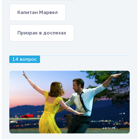
Капитан Марвел
Призрак в доспехах
14 вопрос