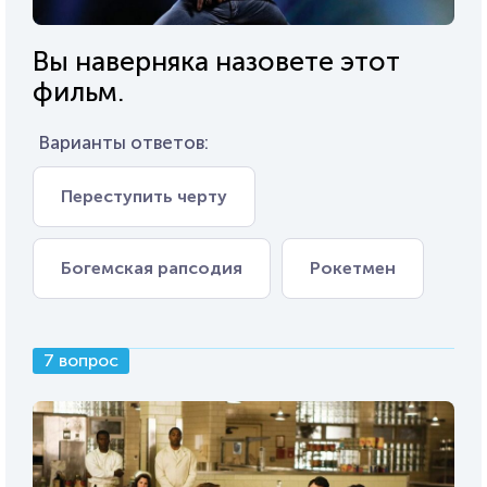
Вы наверняка назовете этот
фильм.
Варианты ответов:
Переступить черту
Богемская рапсодия
Рокетмен
7 вопрос