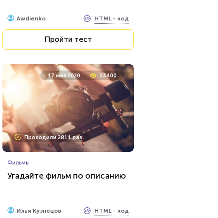
HTML - код
Awdienko
Пройти тест
17 мая 2020
23400
Проходили 2811 раз
Фильмы
Угадайте фильм по описанию
HTML - код
Илья Кузнецов