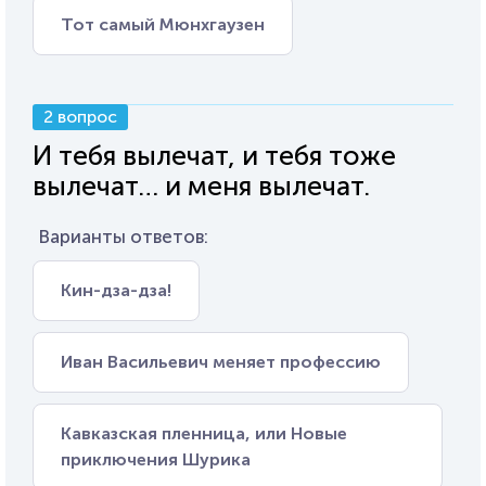
Тот самый Мюнхгаузен
2 вопрос
И тебя вылечат, и тебя тоже
вылечат… и меня вылечат.
Варианты ответов:
Кин-дза-дза!
Иван Васильевич меняет профессию
Кавказская пленница, или Новые
приключения Шурика