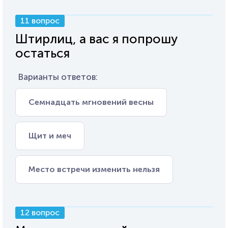
11 вопрос
Штирлиц, а вас я попрошу
остаться
Варианты ответов:
Семнадцать мгновений весны
Щит и меч
Место встречи изменить нельзя
12 вопрос