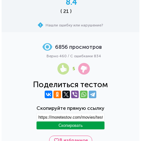
8.4
( 21 )
Нашли ошибку или нарушение?
6856 просмотров
Верно 460 / С ошибками 834
5
Поделиться тестом
Скопируйте прямую ссылку
Скопировать
В избранное