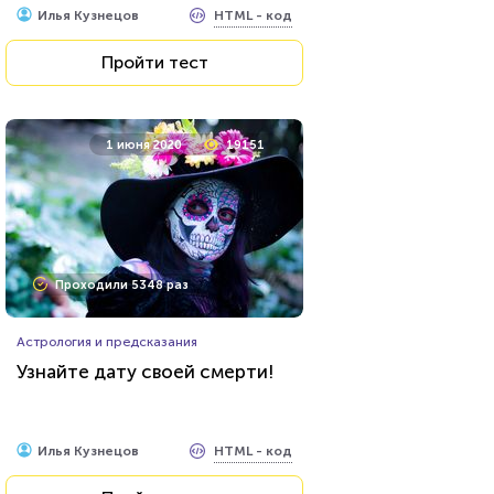
HTML - код
Илья Кузнецов
Пройти тест
1 июня 2020
19151
Проходили 5348 раз
Астрология и предсказания
Узнайте дату своей смерти!
HTML - код
Илья Кузнецов