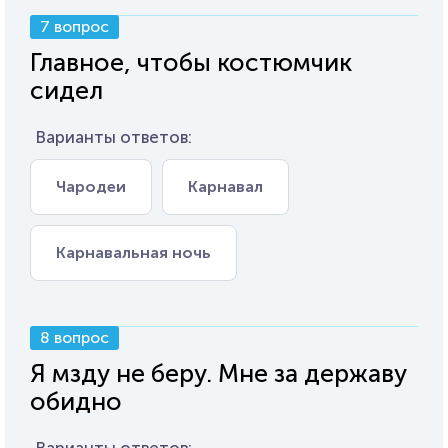
7 вопрос
Главное, чтобы костюмчик
сидел
Варианты ответов:
Чародеи
Карнавал
Карнавальная ночь
8 вопрос
Я мзду не беру. Мне за державу
обидно