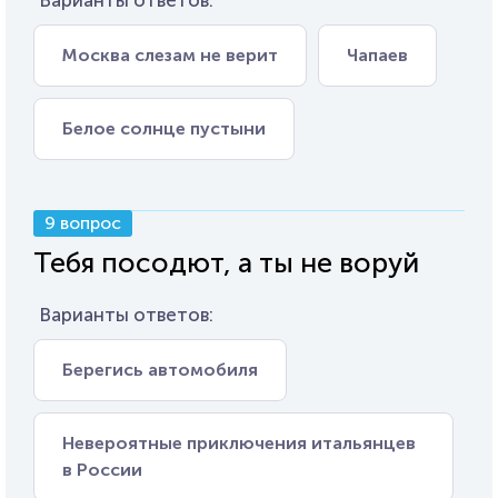
Варианты ответов:
Москва слезам не верит
Чапаев
Белое солнце пустыни
9 вопрос
Тебя посодют, а ты не воруй
Варианты ответов:
Берегись автомобиля
Невероятные приключения итальянцев
в России