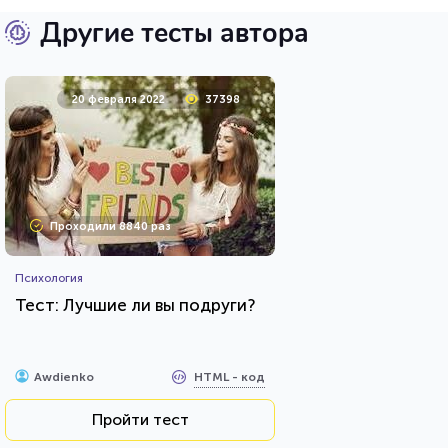
Другие тесты автора
20 февраля 2022
37398
Проходили 8840 раз
Психология
Тест: Лучшие ли вы подруги?
HTML - код
Awdienko
Пройти тест