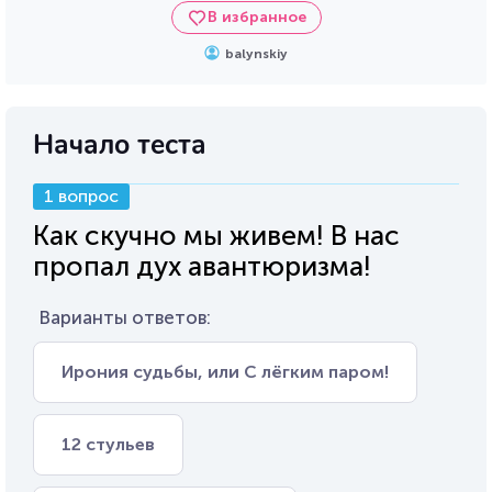
В избранное
balynskiy
Начало теста
1 вопрос
Как скучно мы живем! В нас
пропал дух авантюризма!
Варианты ответов:
Ирония судьбы, или С лёгким паром!
12 стульев