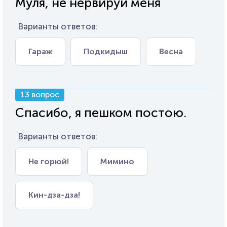
Муля, не нервируй меня
Варианты ответов:
Гараж
Подкидыш
Весна
13 вопрос
Спасибо, я пешком постою.
Варианты ответов:
Не горюй!
Мимино
Кин-дза-дза!