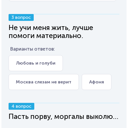
3 вопрос
Не учи меня жить, лучше
помоги материально.
Варианты ответов:
Любовь и голуби
Москва слезам не верит
Афоня
4 вопрос
Пасть порву, моргалы выколю…