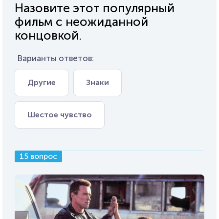
Назовите этот популярный
фильм с неожиданной
концовкой.
Варианты ответов:
Другие
Знаки
Шестое чувство
15 вопрос