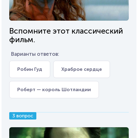
Вспомните этот классический
фильм.
Варианты ответов:
Робин Гуд
Храброе сердце
Роберт — король Шотландии
3 вопрос