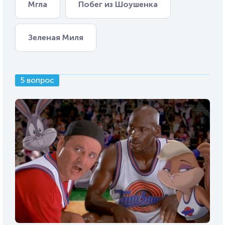
Мгла
Побег из Шоушенка
Зеленая Миля
5 вопрос