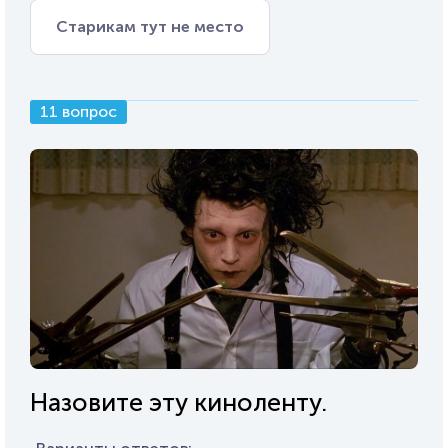
Старикам тут не место
11 вопрос
Назовите эту киноленту.