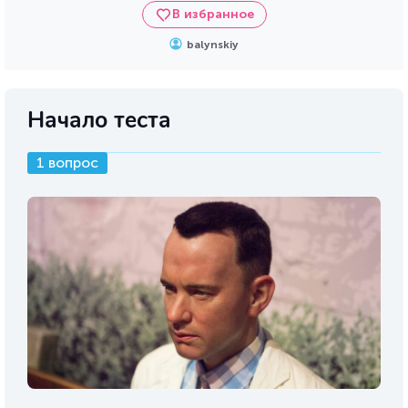
В избранное
balynskiy
Начало теста
1 вопрос