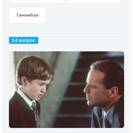
Ганнибал
14 вопрос