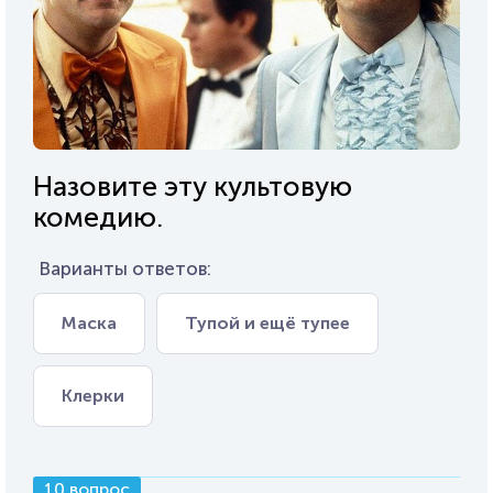
Назовите эту культовую
комедию.
Варианты ответов:
Маска
Тупой и ещё тупее
Клерки
10 вопрос