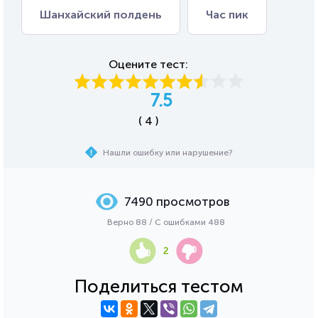
Шанхайский полдень
Час пик
Оцените тест:
7.5
( 4 )
Нашли ошибку или нарушение?
7490 просмотров
Верно 88 / С ошибками 488
2
Поделиться тестом