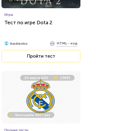
Игры
Тест по игре Dota 2
HTML - код
Awdienko
Пройти тест
24 марта 2022
13893
Проходили 4607 раз
Прочие тесты