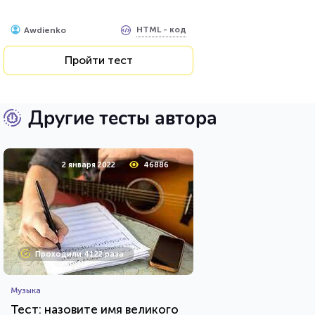
HTML - код
Awdienko
Пройти тест
Другие тесты автора
2 января 2022
46886
Проходили 4122 раза
Музыка
Тест: назовите имя великого