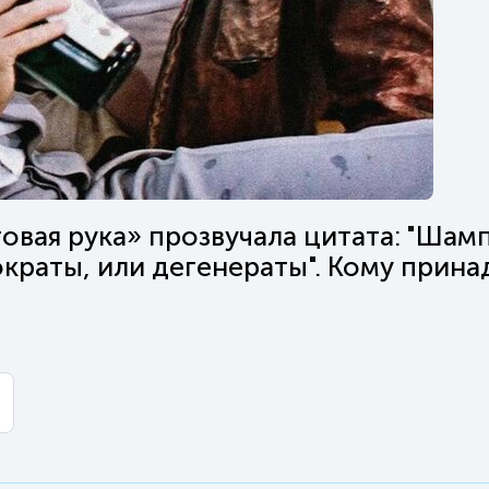
овая рука» прозвучала цитата: "Шам
ократы, или дегенераты". Кому прин