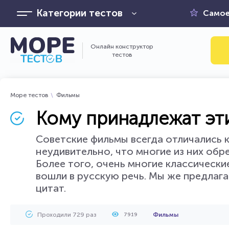
Категории тестов
Самое
Онлайн конструктор
тестов
Море тестов
Фильмы
Кому принадлежат эти
Советские фильмы всегда отличались 
неудивительно, что многие из них обр
Более того, очень многие классическ
вошли в русскую речь. Мы же предлага
цитат.
Проходили 729 раз
Фильмы
7919