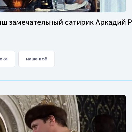
наш замечательный сатирик Аркадий Р
ека
наше всё