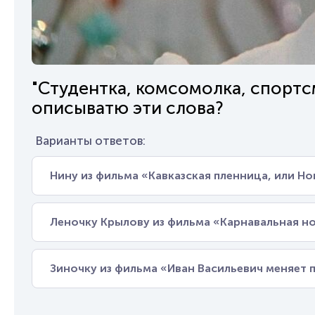
"Студентка, комсомолка, спортсм
описыватю эти слова?
Варианты ответов:
Нину из фильма «Кавказская пленница, или 
Леночку Крылову из фильма «Карнавальная н
Зиночку из фильма «Иван Васильевич меняет