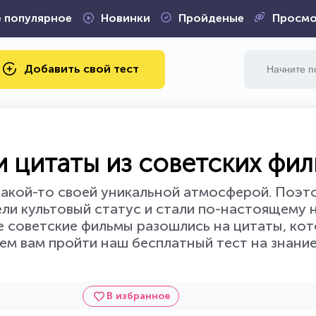
 популярное
Новинки
Пройденые
Просмо
Добавить свой тест
 цитаты из советских фи
какой-то своей уникальной атмосферой. Поэт
ели культовый статус и стали по-настоящему
ие советские фильмы разошлись на цитаты, ко
ем вам пройти наш бесплатный тест на знание
В избранное