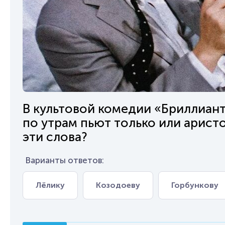
В культовой комедии «Бриллиант
по утрам пьют только или арист
эти слова?
Варианты ответов:
Лёлику
Козодоеву
Горбункову