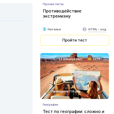
Прочие тесты
Противодействие
экстремизму
HTML - код
Наталья
Пройти тест
31 декабря 2021
5075
Проходили 730 раз
География
Тест по географии: сложно и