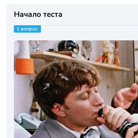
Начало теста
1 вопрос