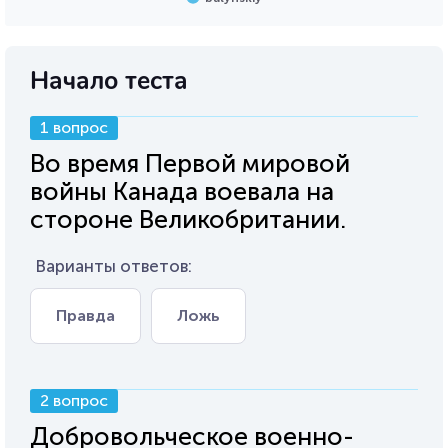
Начало теста
1 вопрос
Во время Первой мировой
войны Канада воевала на
стороне Великобритании.
Варианты ответов:
Правда
Ложь
2 вопрос
Добровольческое военно-