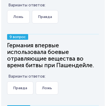
Варианты ответов:
Ложь
Правда
9 вопрос
Германия впервые
использовала боевые
отравляющие вещества во
время битвы при Пашендейле.
Варианты ответов:
Правда
Ложь