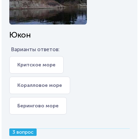
Юкон
Варианты ответов:
Критское море
Коралловое море
Берингово море
3 вопрос