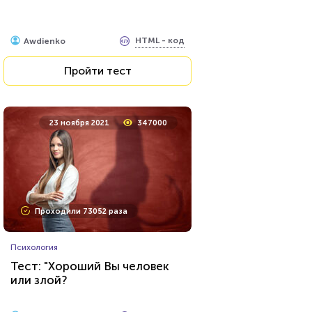
HTML - код
Awdienko
Пройти тест
23 ноября 2021
347000
Проходили 73052 раза
Психология
Тест: "Хороший Вы человек
или злой?