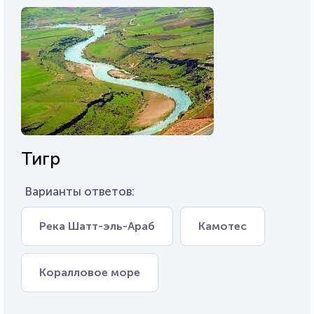
Тигр
Варианты ответов:
Река Шатт-эль-Араб
Камотес
Коралловое море