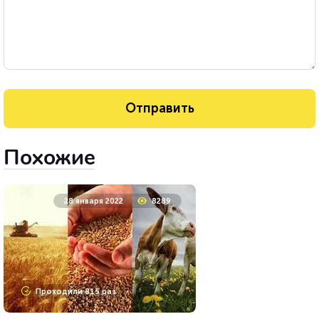
Похожие
28 января 2022
8289
Проходили 815 раз