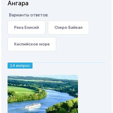
Ангара
Варианты ответов:
Река Енисей
Озеро Байкал
Каспийское море
14 вопрос