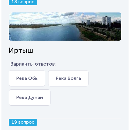
18 вопрос
Иртыш
Варианты ответов:
Река Обь
Река Волга
Река Дунай
19 вопрос