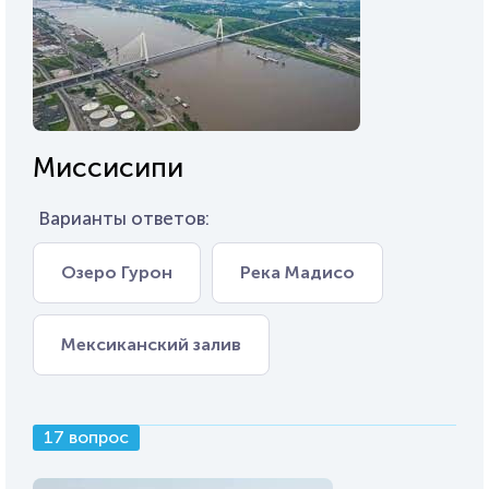
Миссисипи
Варианты ответов:
Озеро Гурон
Река Мадисо
Мексиканский залив
17 вопрос