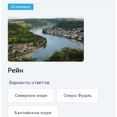
20 вопрос
Рейн
Варианты ответов:
Северное море
Озеро Фушль
Балтийское море