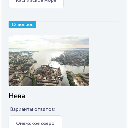
Каспийское море
12 вопрос
Нева
Варианты ответов:
Онежское озеро