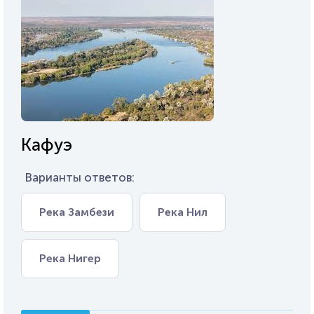
Кафуэ
Варианты ответов:
Река Замбези
Река Нил
Река Нигер