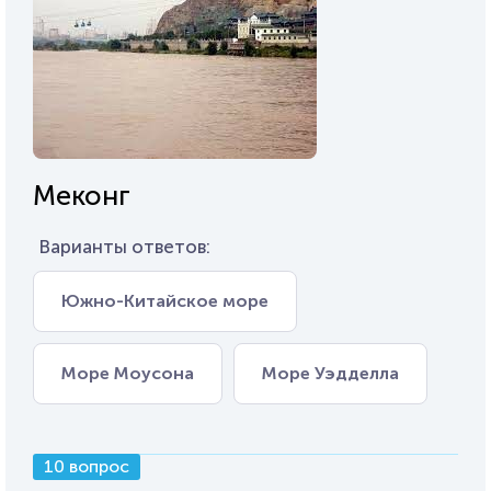
Меконг
Варианты ответов:
Южно-Китайское море
Море Моусона
Море Уэдделла
10 вопрос