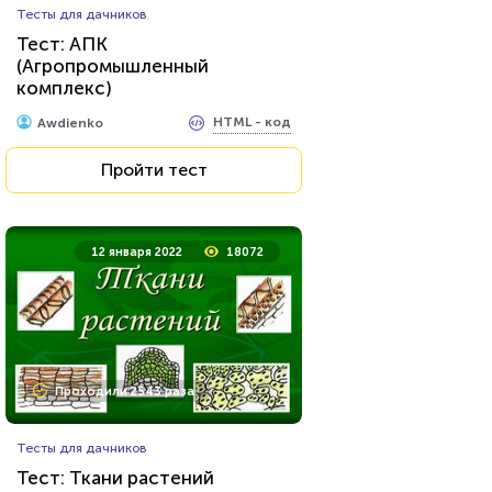
Тесты для дачников
Тест: АПК
(Агропромышленный
комплекс)
HTML - код
Awdienko
Пройти тест
12 января 2022
18072
Проходили 2543 раза
Тесты для дачников
Тест: Ткани растений