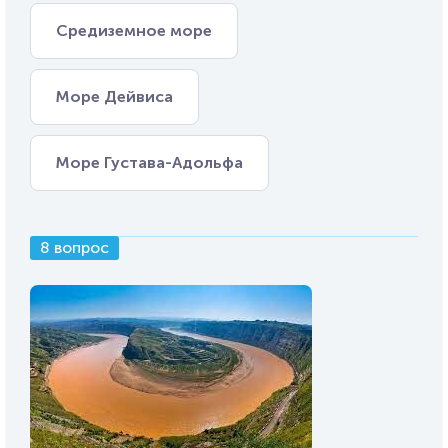
Средиземное море
Море Дейвиса
Море Густава-Адольфа
8 вопрос