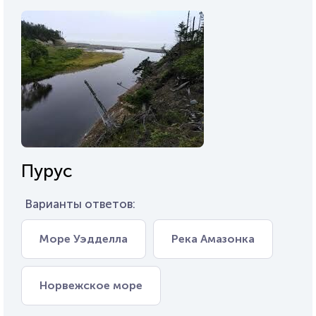
Пурус
Варианты ответов:
Море Уэдделла
Река Амазонка
Норвежское море