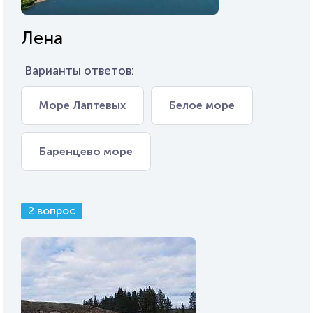
Лена
Варианты ответов:
Море Лаптевых
Белое море
Баренцево море
2 вопрос