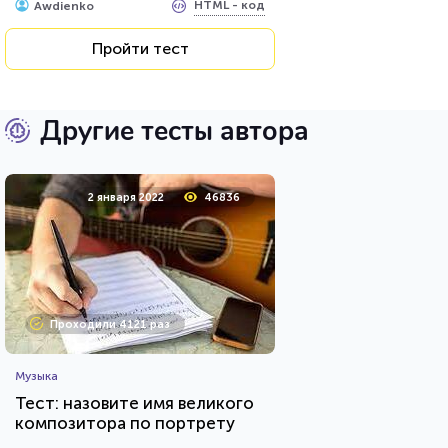
HTML - код
Awdienko
Пройти тест
Другие тесты автора
2 января 2022
46836
Проходили 4121 раз
Музыка
Тест: назовите имя великого
композитора по портрету