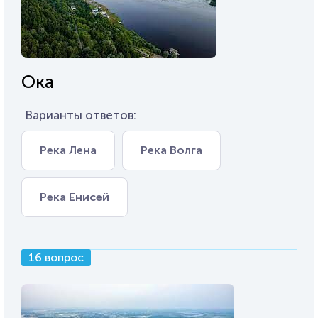
Ока
Варианты ответов:
Река Лена
Река Волга
Река Енисей
16 вопрос