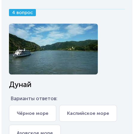
4 вопрос
Дунай
Варианты ответов:
Чёрное море
Каспийское море
Азовское море