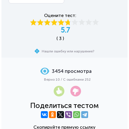
Оцените тест:
5.7
( 3 )
Нашли ошибку или нарушение?
3454 просмотра
Верно 10 / С ошибками 252
Поделиться тестом
Скопируйте прямую ссылку