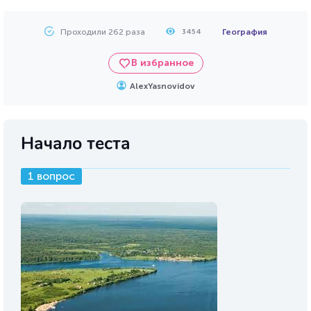
Проходили 262 раза
География
3454
В избранное
AlexYasnovidov
Начало теста
1 вопрос