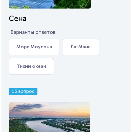
Сена
Варианты ответов:
Море Моусона
Ла-Манш
Тихий океан
15 вопрос