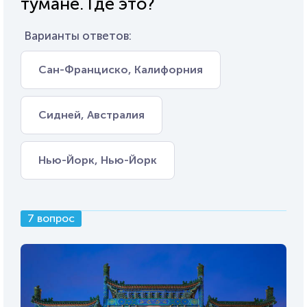
тумане. Где это?
Варианты ответов:
Сан-Франциско, Калифорния
Сидней, Австралия
Нью-Йорк, Нью-Йорк
7 вопрос