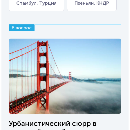
Стамбул, Турция
Пхеньян, КНДР
6 вопрос
Урбанистический сюрр в