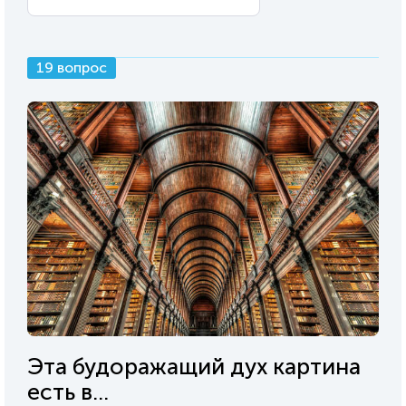
19 вопрос
Эта будоражащий дух картина
есть в...