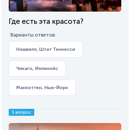
Где есть эта красота?
Варианты ответов:
Нэшвилл, Штат Теннесси
Чикаго, Иллинойс
Манхэттен, Нью-Йорк
5 вопрос