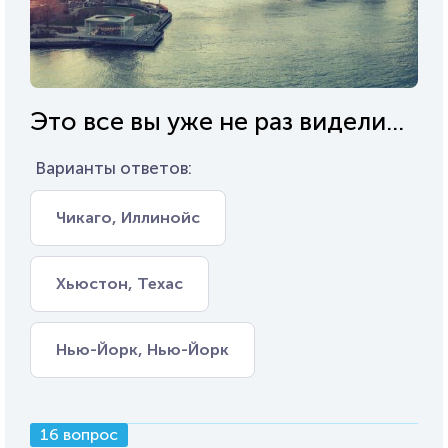
Это все вы уже не раз видели...
Варианты ответов:
Чикаго, Иллинойс
Хьюстон, Техас
Нью-Йорк, Нью-Йорк
16 вопрос