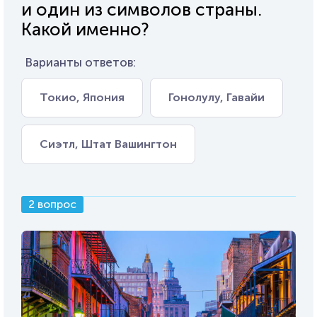
и один из символов страны.
Какой именно?
Варианты ответов:
Токио, Япония
Гонолулу, Гавайи
Сиэтл, Штат Вашингтон
2 вопрос