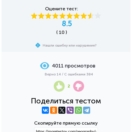
Оцените тест:
8.5
( 10 )
Нашли ошибку или нарушение?
4011 просмотров
Верно 14 / С ошибками 384
2
Поделиться тестом
Скопируйте прямую ссылку