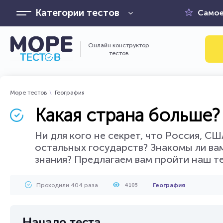
Категории тестов
Самое
Онлайн конструктор
тестов
Море тестов
География
Какая страна больше?
Ни для кого не секрет, что Россия, С
остальных государств? Знакомы ли ва
знания? Предлагаем вам пройти наш те
Проходили 404 раза
География
4105
Начало теста