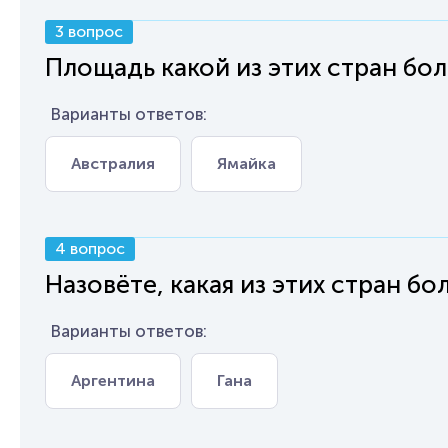
3 вопрос
Площадь какой из этих стран бо
Варианты ответов:
Австралия
Ямайка
4 вопрос
Назовёте, какая из этих стран бо
Варианты ответов:
Аргентина
Гана