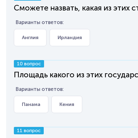
Сможете назвать, какая из этих 
Варианты ответов:
Англия
Ирландия
10 вопрос
Площадь какого из этих государ
Варианты ответов:
Панама
Кения
11 вопрос