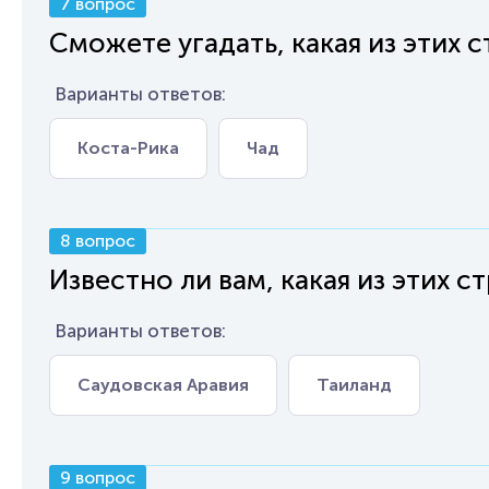
7 вопрос
Сможете угадать, какая из этих 
Варианты ответов:
Коста-Рика
Чад
8 вопрос
Известно ли вам, какая из этих с
Варианты ответов:
Саудовская Аравия
Таиланд
9 вопрос