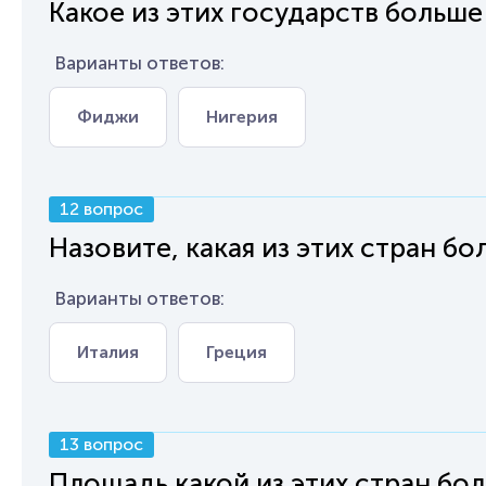
Какое из этих государств больш
Варианты ответов:
Фиджи
Нигерия
12 вопрос
Назовите, какая из этих стран бо
Варианты ответов:
Италия
Греция
13 вопрос
Площадь какой из этих стран бо