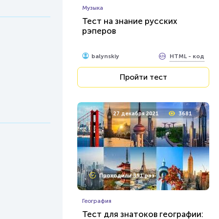
Музыка
Тест на знание русских
рэперов
HTML - код
balynskiy
Пройти тест
27 декабря 2021
3681
Проходили 351 раз
География
Тест для знатоков географии: