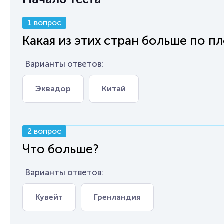
1 вопрос
Какая из этих стран больше по п
Варианты ответов:
Эквадор
Китай
2 вопрос
Что больше?
Варианты ответов:
Кувейт
Гренландия