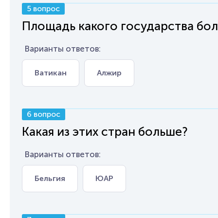
5 вопрос
Площадь какого государства бо
Варианты ответов:
Ватикан
Алжир
6 вопрос
Какая из этих стран больше?
Варианты ответов:
Бельгия
ЮАР