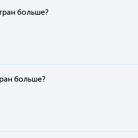
стран больше?
тран больше?