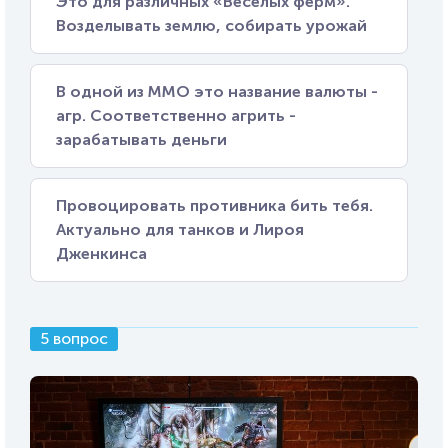
Это для различных «Веселых ферм».
Возделывать землю, собирать урожай
В одной из ММО это название валюты -
агр. Соответственно агрить -
зарабатывать деньги
Провоцировать противника бить тебя.
Актуально для танков и Лироя
Дженкинса
5 вопрос