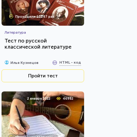
Проходили 10347 раз
Литература
Тест по русской
классической литературе
HTML - код
Илья Кузнецов
Пройти тест
2 января 2022
46982