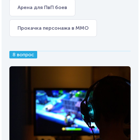
Арена для ПвП боев
Прокачка персонажа в ММО
8 вопрос