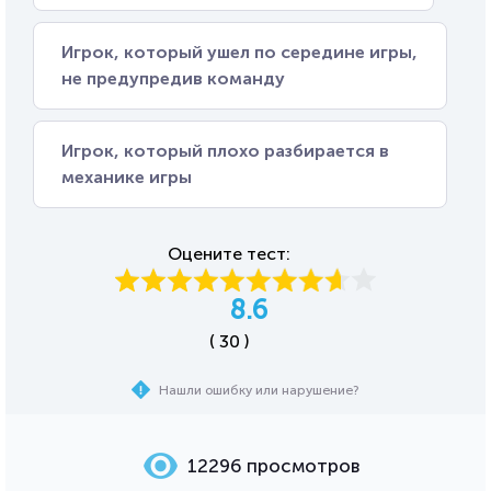
Игрок, который ушел по середине игры,
не предупредив команду
Игрок, который плохо разбирается в
механике игры
Оцените тест:
8.6
( 30 )
Нашли ошибку или нарушение?
12296 просмотров