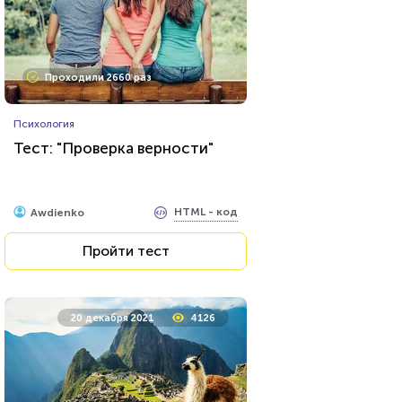
Проходили 2660 раз
Психология
Тест: "Проверка верности"
HTML - код
Awdienko
Пройти тест
20 декабря 2021
4126