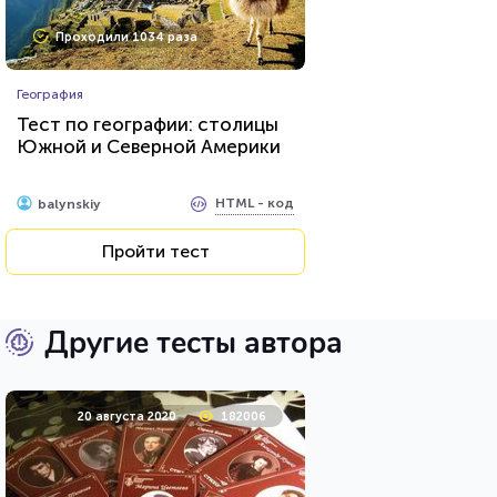
Проходили 1034 раза
География
Тест по географии: столицы
Южной и Северной Америки
HTML - код
balynskiy
Пройти тест
Другие тесты автора
20 августа 2020
182006