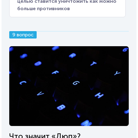
целью ставится уничтожить как можно
больше противников
9 вопрос
Что значит «Дюп»?