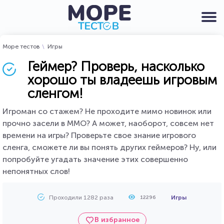
Море тестов
Игры
Геймер? Проверь, насколько
хорошо ты владеешь игровым
сленгом!
Игроман со стажем? Не проходите мимо новинок или
прочно засели в ММО? А может, наоборот, совсем нет
времени на игры? Проверьте свое знание игрового
сленга, сможете ли вы понять других геймеров? Ну, или
попробуйте угадать значение этих совершенно
непонятных слов!
Проходили 1282 раза
Игры
12296
В избранное