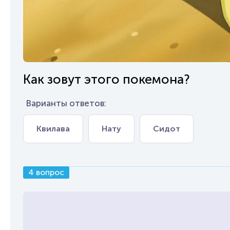
Как зовут этого покемона?
Варианты ответов:
Квилава
Нату
Сидот
4 вопрос