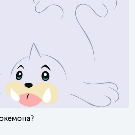
покемона?