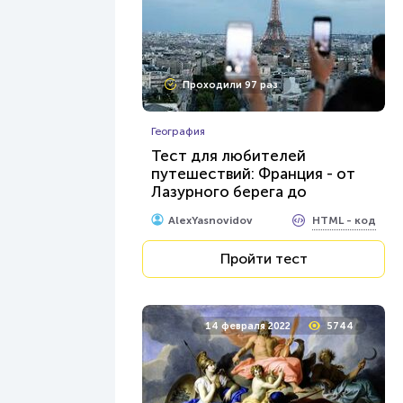
Проходили 97 раз
География
Тест для любителей
путешествий: Франция - от
Лазурного берега до
катакомб Парижа
HTML - код
AlexYasnovidov
Пройти тест
14 февраля 2022
5744