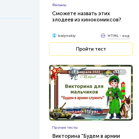
Фильмы
Сможете назвать этих
злодеев из кинокомиксов?
HTML - код
balynskiy
Пройти тест
23 февраля 2022
4940
Проходили 331 раз
Прочие тесты
Викторина "Будем в армии