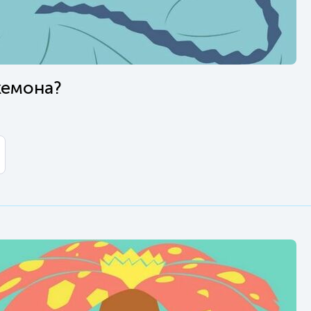
кемона?