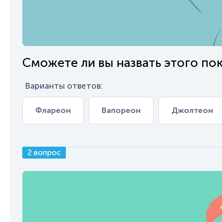
Сможете ли вы назвать этого по
Варианты ответов:
Флареон
Вапореон
Джолтеон
2 вопрос