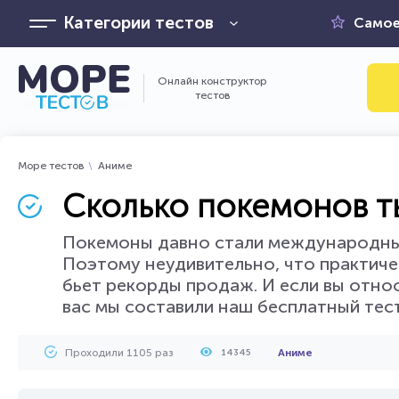
Категории тестов
Самое
Онлайн конструктор
тестов
Море тестов
Аниме
Сколько покемонов т
Покемоны давно стали международным
Поэтому неудивительно, что практиче
бьет рекорды продаж. И если вы отно
вас мы составили наш бесплатный тест
Проходили 1105 раз
Аниме
14345