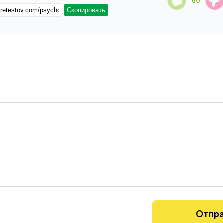
60
Скопировать