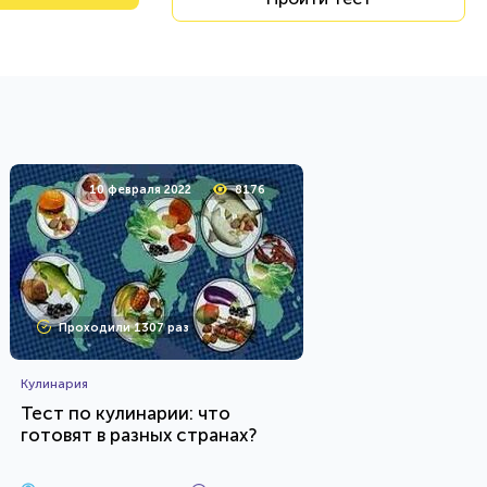
10 февраля 2022
8176
Проходили 1307 раз
Кулинария
Тест по кулинарии: что
готовят в разных странах?