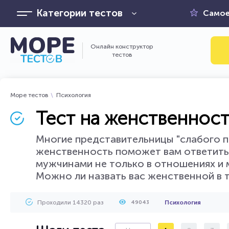
Категории тестов
Самое
Онлайн конструктор
тестов
Море тестов
Психология
Тест на женственност
Многие представительницы "слабого по
женственность поможет вам ответить 
мужчинами не только в отношениях и 
Можно ли назвать вас женственной в 
Проходили 14320 раз
Психология
49043