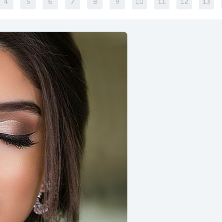
4
5
6
7
8
9
10
11
12
13