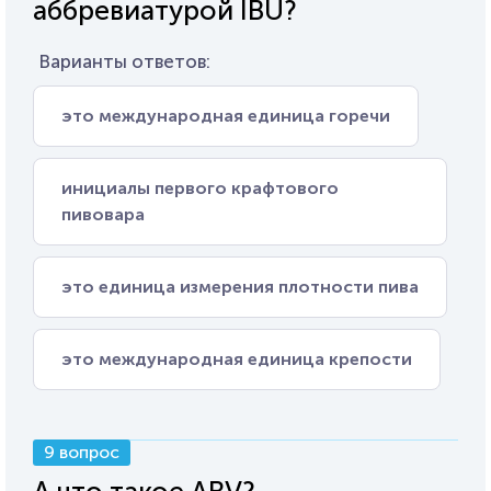
аббревиатурой IBU?
Варианты ответов:
это международная единица горечи
инициалы первого крафтового
пивовара
это единица измерения плотности пива
это международная единица крепости
9 вопрос