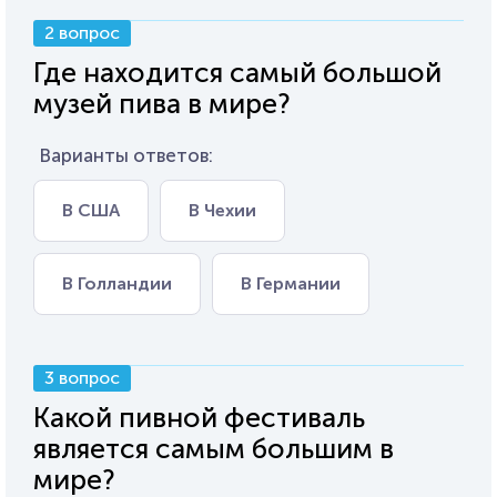
2 вопрос
Где находится самый большой
музей пива в мире?
Варианты ответов:
В США
В Чехии
В Голландии
В Германии
3 вопрос
Какой пивной фестиваль
является самым большим в
мире?