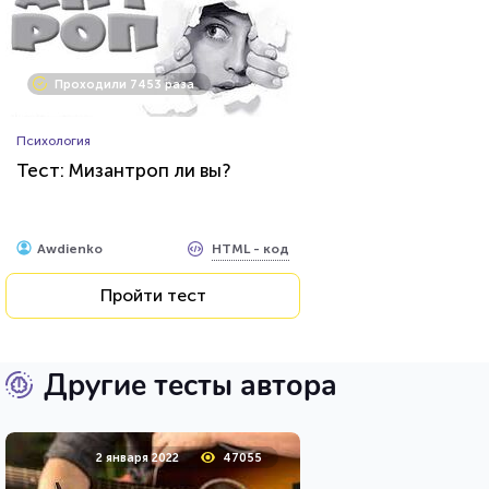
Проходили 7453 раза
Психология
Тест: Мизантроп ли вы?
HTML - код
Awdienko
Пройти тест
Другие тесты автора
2 января 2022
47055