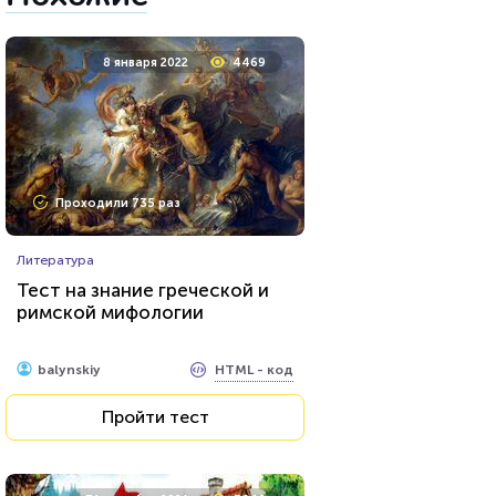
8 января 2022
4469
Проходили 735 раз
Литература
Тест на знание греческой и
римской мифологии
HTML - код
balynskiy
Пройти тест