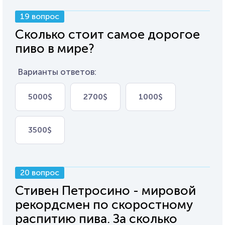
19 вопрос
Сколько стоит самое дорогое
пиво в мире?
Варианты ответов:
5000$
2700$
1000$
3500$
20 вопрос
Стивен Петросино - мировой
рекордсмен по скоростному
распитию пива. За сколько