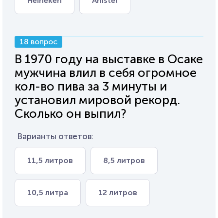
Heineken
Amstel
18 вопрос
В 1970 году на выставке в Осаке
мужчина влил в себя огромное
кол-во пива за 3 минуты и
установил мировой рекорд.
Сколько он выпил?
Варианты ответов:
11,5 литров
8,5 литров
10,5 литра
12 литров