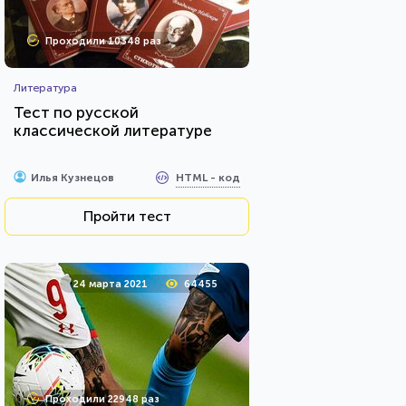
Проходили 10348 раз
Литература
Тест по русской
классической литературе
HTML - код
Илья Кузнецов
Пройти тест
24 марта 2021
64455
Проходили 22948 раз