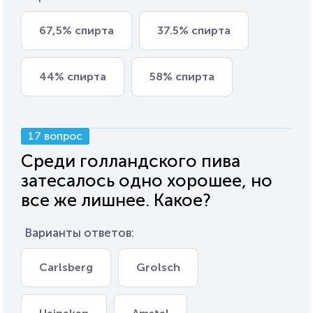
67,5% спирта
37.5% спирта
44% спирта
58% спирта
17 вопрос
Среди голландского пива
затесалось одно хорошее, но
все же лишнее. Какое?
Варианты ответов:
Carlsberg
Grolsch