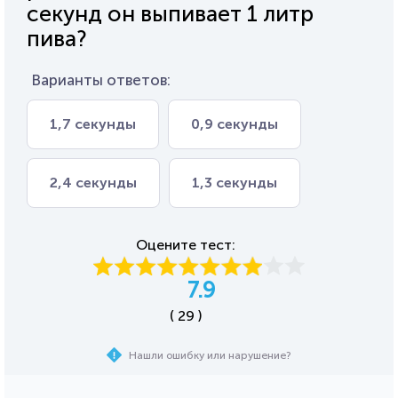
секунд он выпивает 1 литр
пива?
Варианты ответов:
1,7 секунды
0,9 секунды
2,4 секунды
1,3 секунды
Оцените тест:
7.9
( 29 )
Нашли ошибку или нарушение?