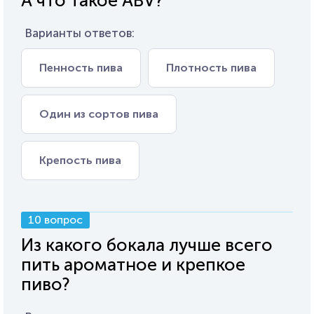
А что такое ABV?
Варианты ответов:
Пенность пива
Плотность пива
Один из сортов пива
Крепость пива
10 вопрос
Из какого бокала лучше всего
пить ароматное и крепкое
пиво?