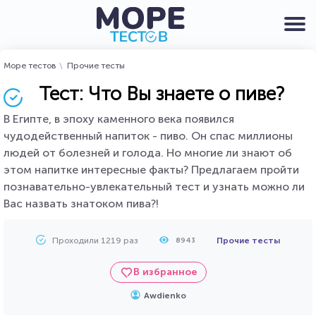
Море тестов
Прочие тесты
Тест: Что Вы знаете о пиве?
В Египте, в эпоху каменного века появился
чудодейственный напиток - пиво. Он спас миллионы
людей от болезней и голода. Но многие ли знают об
этом напитке интересные факты? Предлагаем пройти
познавательно-увлекательный тест и узнать можно ли
Вас назвать знатоком пива?!
Проходили 1219 раз
Прочие тесты
8943
В избранное
Awdienko