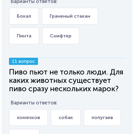
Варианты ответов:
Бокал
Граненый стакан
Пинта
Снифтер
11 вопрос
Пиво пьют не только люди. Для
каких животных существует
пиво сразу нескольких марок?
Варианты ответов:
хомячков
собак
попугаев