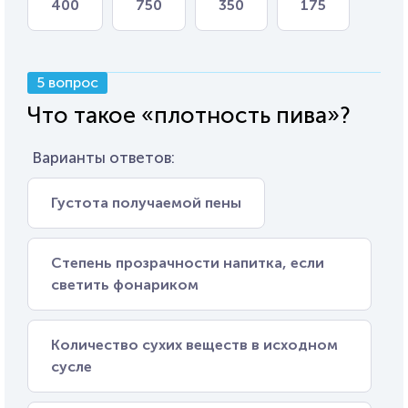
400
750
350
175
5 вопрос
Что такое «плотность пива»?
Варианты ответов:
Густота получаемой пены
Степень прозрачности напитка, если
светить фонариком
Количество сухих веществ в исходном
сусле