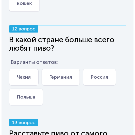
кошек
12 вопрос
В какой стране больше всего
любят пиво?
Варианты ответов:
Чехия
Германия
Россия
Польша
13 вопрос
Расставьте пиво от самого