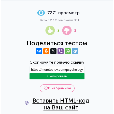
7271 просмотр
Верно 2 / С ошибками 851
2
2
Поделиться тестом
Скопируйте прямую ссылку
Скопировать
В избранное
Вставить HTML-код
на Ваш сайт