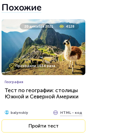
Похожие
20 декабря 2021
4128
Проходили 1034 раза
География
Тест по географии: столицы
Южной и Северной Америки
HTML - код
balynskiy
Пройти тест