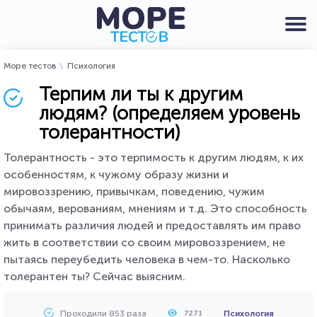
Море тестов
Психология
Терпим ли ты к другим
людям? (определяем уровень
толерантности)
Толерантность - это терпимость к другим людям, к их
особенностям, к чужому образу жизни и
мировоззрению, привычкам, поведению, чужим
обычаям, верованиям, мнениям и т.д. Это способность
принимать различия людей и предоставлять им право
жить в соответствии со своим мировоззрением, не
пытаясь переубедить человека в чем-то. Насколько
толерантен ты? Сейчас выясним.
Проходили 853 раза
Психология
7271