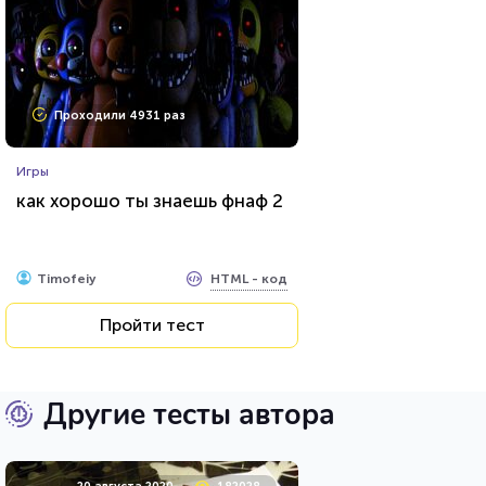
Проходили 4931 раз
Игры
как хорошо ты знаешь фнаф 2
HTML - код
Timofeiy
Пройти тест
Другие тесты автора