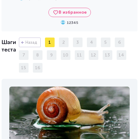
В избранное
12345
Шаги
1
2
3
4
5
6
Назад
теста
7
8
9
10
11
12
13
14
15
16