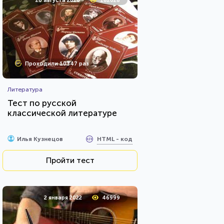
20 августа 2020
182028
Проходили 10347 раз
Литература
Тест по русской
классической литературе
HTML - код
Илья Кузнецов
Пройти тест
2 января 2022
46999