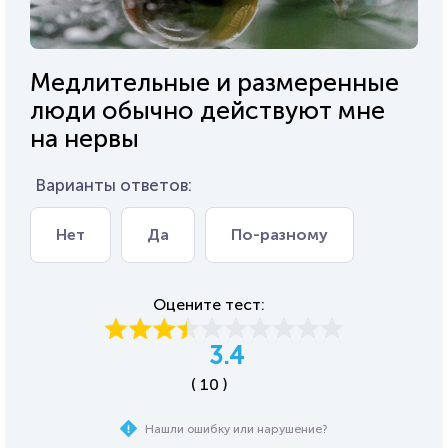
Медлительные и размеренные
люди обычно действуют мне
на нервы
Варианты ответов:
Нет
Да
По-разному
Оцените тест:
3.4
( 10 )
Нашли ошибку или нарушение?