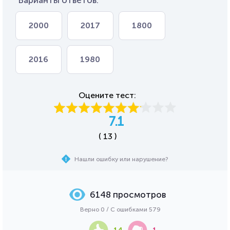
Варианты ответов:
2000
2017
1800
2016
1980
Оцените тест:
7.1
( 13 )
Нашли ошибку или нарушение?
6148 просмотров
Верно 0 / С ошибками 579