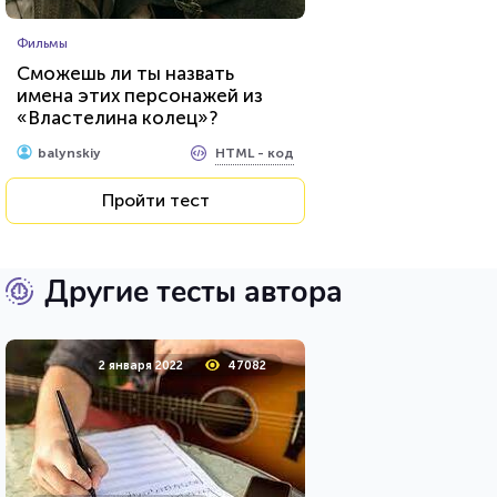
Фильмы
Сможешь ли ты назвать
имена этих персонажей из
«Властелина колец»?
HTML - код
balynskiy
Пройти тест
Другие тесты автора
2 января 2022
47082