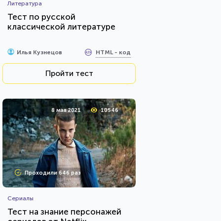
Литература
Тест по русской
классической литературе
HTML - код
Илья Кузнецов
Пройти тест
8 мая 2021
10546
Проходили 646 раз
Сериалы
Тест на знание персонажей