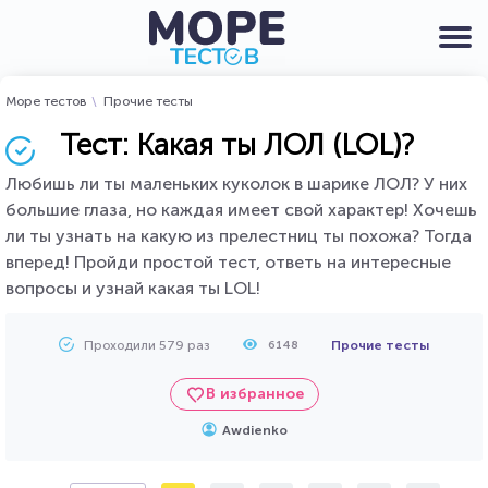
Море тестов
Прочие тесты
Тест: Какая ты ЛОЛ (LOL)?
Любишь ли ты маленьких куколок в шарике ЛОЛ? У них
большие глаза, но каждая имеет свой характер! Хочешь
ли ты узнать на какую из прелестниц ты похожа? Тогда
вперед! Пройди простой тест, ответь на интересные
вопросы и узнай какая ты LOL!
Проходили 579 раз
Прочие тесты
6148
В избранное
Awdienko