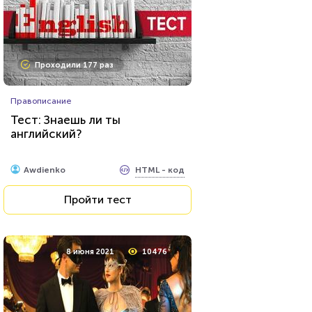
Проходили 177 раз
Правописание
Тест: Знаешь ли ты
английский?
HTML - код
Awdienko
Пройти тест
8 июня 2021
10476