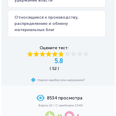
удержание власти
Относящиеся к производству,
распределению и обмену
материальных благ
Оцените тест:
5.8
( 52 )
Нашли ошибку или нарушение?
8534 просмотра
Верно 22 / С ошибками 1046
10
3