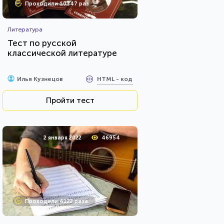
Проходили 10347 раз
Литература
Тест по русской
классической литературе
HTML - код
Илья Кузнецов
Пройти тест
2 января 2022
46954
Проходили 4122 раза