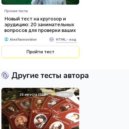
Прочие тесты
Новый тест на кругозор и
эрудицию: 20 занимательных
вопросов для проверки ваших
знаний...
HTML - код
AlexYasnovidov
Пройти тест
Другие тесты автора
20 августа 2020
181965