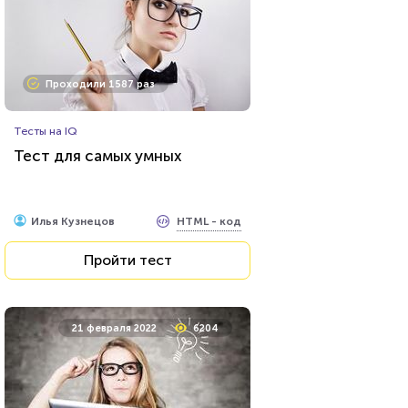
Проходили 1587 раз
Тесты на IQ
Тест для самых умных
HTML - код
Илья Кузнецов
Пройти тест
21 февраля 2022
6204