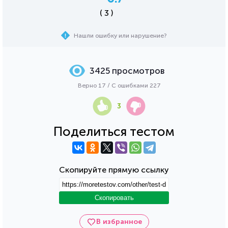
( 3 )
Нашли ошибку или нарушение?
3425 просмотров
Верно 17 / С ошибками 227
3
Поделиться тестом
Скопируйте прямую ссылку
Скопировать
В избранное