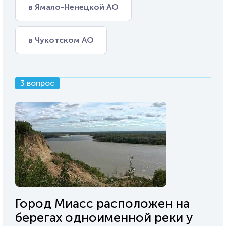
в Ямало-Ненецкой АО
в Чукотском АО
3 вопрос
Город Миасс расположен на
берегах одноименной реки у