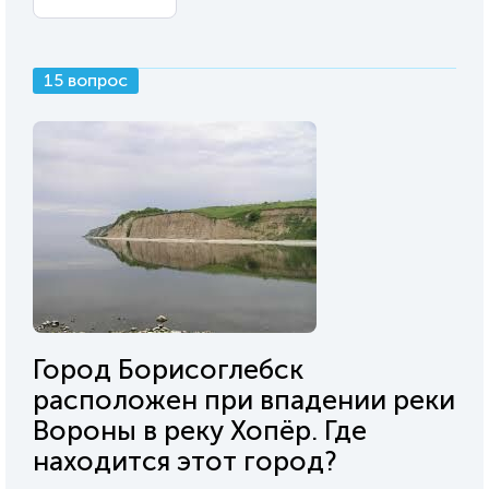
15 вопрос
Город Борисоглебск
расположен при впадении реки
Вороны в реку Хопёр. Где
находится этот город?