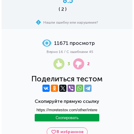
8.5
( 2 )
Нашли ошибку или нарушение?
11671 просмотр
Верно 16 / С ошибками 45
3
2
Поделиться тестом
Скопируйте прямую ссылку
Скопировать
В избранное