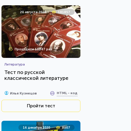
20 августа 2020
181857
Проходили 10347 раз
Литература
Тест по русской
классической литературе
HTML - код
Илья Кузнецов
Пройти тест
16 декабря 2020
8007