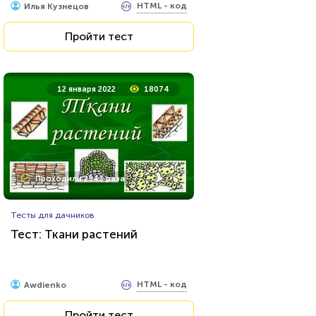
HTML - код
Илья Кузнецов
Пройти тест
12 января 2022
18074
Проходили 2543 раза
Тесты для дачников
Тест: Ткани растений
HTML - код
Awdienko
Пройти тест