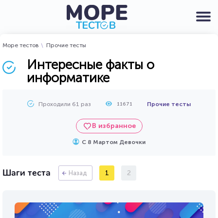
Море тестов
Прочие тесты
Интересные факты о
информатике
Проходили 61 раз
Прочие тесты
11671
В избранное
С 8 Мартом Девочки
Шаги теста
1
2
Назад