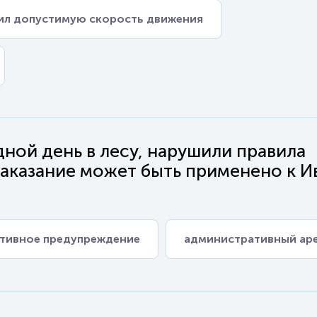
сил допустимую скорость движения
дной день в лесу, нарушили правила
аказание может быть применено к И
тивное предупреждение
административный ар