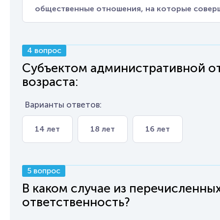
общественные отношения, на которые совер
4 вопрос
Субъектом административной от
возраста:
Варианты ответов:
14 лет
18 лет
16 лет
5 вопрос
В каком случае из перечисленн
ответственность?