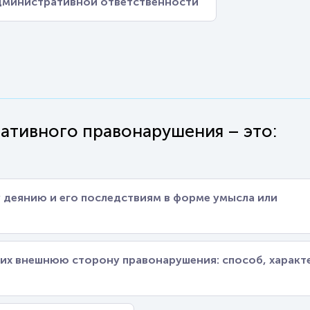
дминистративной ответственности
ативного правонарушения – это:
 деянию и его последствиям в форме умысла или
их внешнюю сторону правонарушения: способ, характ