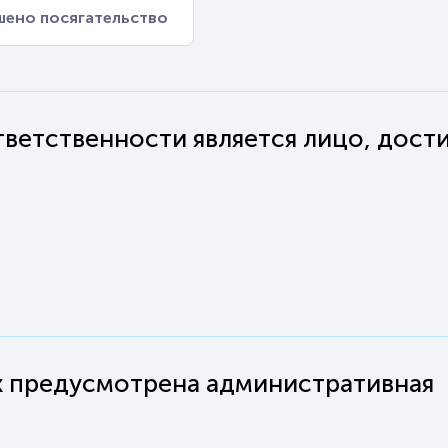
шено посягательство
ветственности является лицо, дост
ых предусмотрена административная