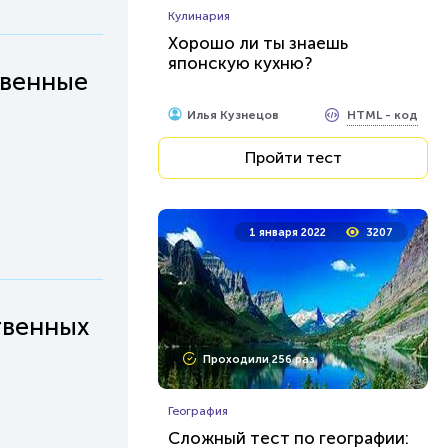
Кулинария
Хорошо ли ты знаешь
японскую кухню?
твенные
HTML - код
Илья Кузнецов
Пройти тест
1 января 2022
3207
твенных
Проходили 256 раз
География
Сложный тест по географии: