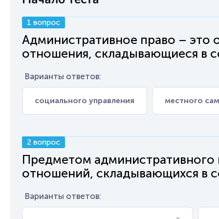
1 вопрос
Административное право – это 
отношения, складывающиеся в с
Варианты ответов:
социального управления
местного са
2 вопрос
Предметом административного п
отношений, складывающихся в с
Варианты ответов: