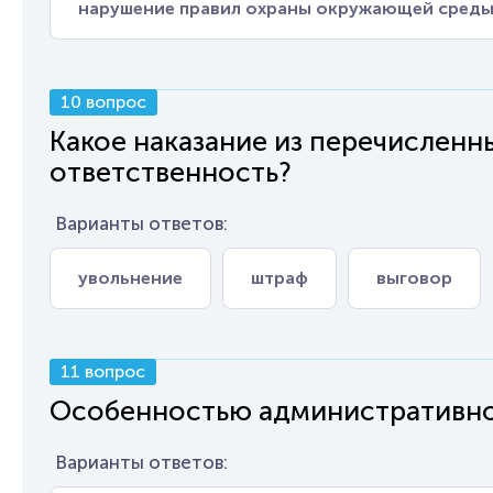
нарушение правил охраны окружающей сред
10 вопрос
Какое наказание из перечисленн
ответственность?
Варианты ответов:
увольнение
штраф
выговор
11 вопрос
Особенностью административной
Варианты ответов: