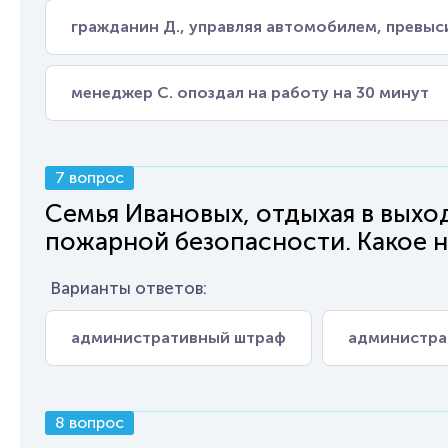
гражданин Д., управляя автомобилем, превы
менеджер С. опоздал на работу на 30 минут
7 вопрос
Семья Ивановых, отдыхая в выхо
пожарной безопасности. Какое н
Варианты ответов:
административный штраф
администра
8 вопрос