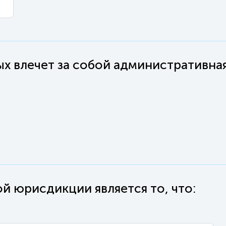
ы
ых влечет за собой административна
 юрисдикции является то, что: