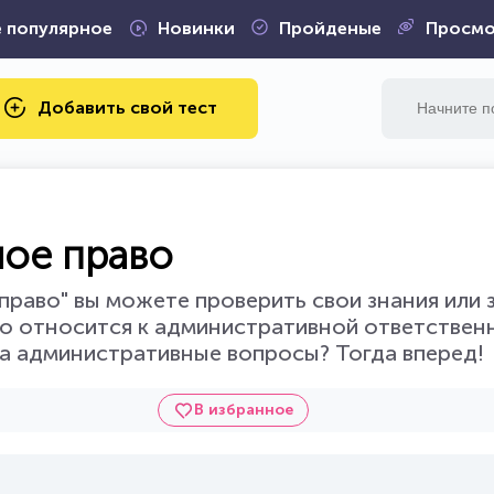
 популярное
Новинки
Пройденые
Просмо
Добавить свой тест
ное право
раво" вы можете проверить свои знания или 
то относится к административной ответствен
 на административные вопросы? Тогда вперед!
В избранное