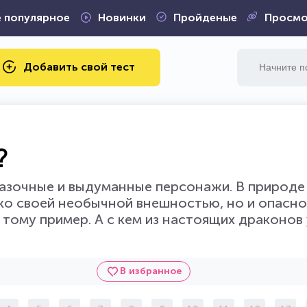
 популярное
Новинки
Пройденые
Просмо
Добавить свой тест
?
казочные и выдуманные персонажи. В природе 
ко своей необычной внешностью, но и опасно
ому пример. А с кем из настоящих драконов 
В избранное