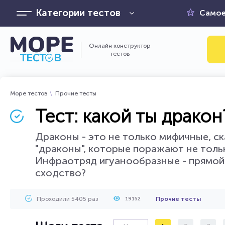
Категории тестов
Самое
Онлайн конструктор
тестов
Море тестов
Прочие тесты
Тест: какой ты дракон
Драконы - это не только мифичные, с
"драконы", которые поражают не толь
Инфраотряд игуанообразные - прямой т
сходство?
Проходили 5405 раз
Прочие тесты
19152