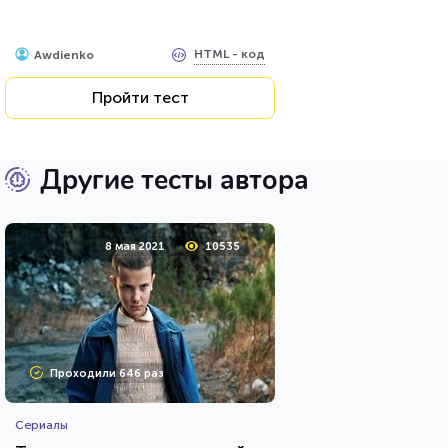
HTML - код
Awdienko
Пройти тест
Другие тесты автора
8 мая 2021
10535
Проходили 646 раз
Сериалы