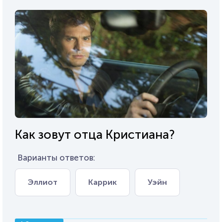
Как зовут отца Кристиана?
Варианты ответов:
Эллиот
Каррик
Уэйн