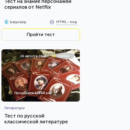
Тест на знание персонажей
сериалов от Netflix
HTML - код
balynskiy
Пройти тест
20 августа 2020
182061
Проходили 10348 раз
Литература
Тест по русской
классической литературе