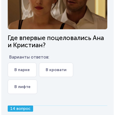
Где впервые поцеловались Ана
и Кристиан?
Варианты ответов:
В парке
В кровати
В лифте
14 вопрос