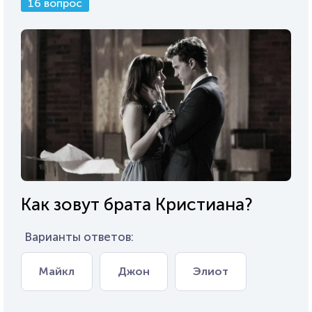
16 вопрос
Как зовут брата Кристиана?
Варианты ответов:
Майкл
Джон
Элиот