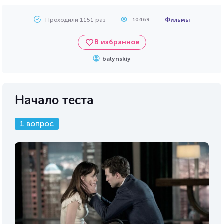
Проходили 1151 раз
Фильмы
10469
В избранное
balynskiy
Начало теста
1 вопрос