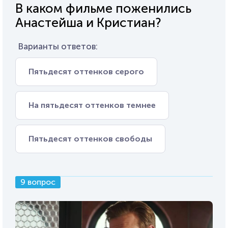
В каком фильме поженились
Анастейша и Кристиан?
Варианты ответов:
Пятьдесят оттенков серого
На пятьдесят оттенков темнее
Пятьдесят оттенков свободы
9 вопрос