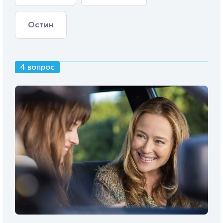
Остин
4 вопрос