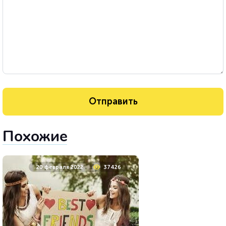
Похожие
20 февраля 2022
37426