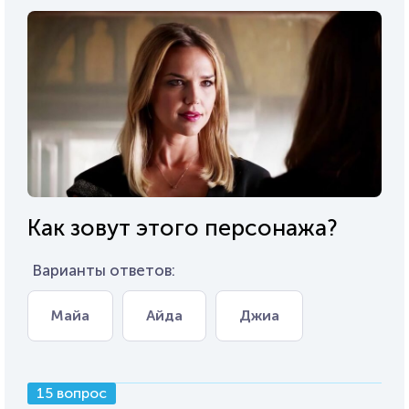
Как зовут этого персонажа?
Варианты ответов:
Майа
Айда
Джиа
15 вопрос