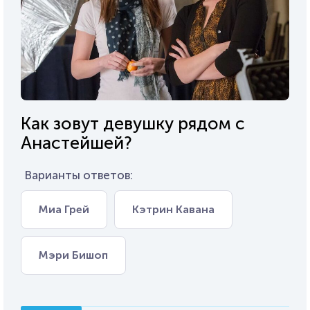
Как зовут девушку рядом с
Анастейшей?
Варианты ответов:
Миа Грей
Кэтрин Кавана
Мэри Бишоп