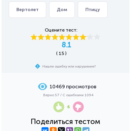
Вертолет
Дом
Птицу
Оцените тест:
8.1
( 15 )
Нашли ошибку или нарушение?
10469 просмотров
Верно 57 / С ошибками 1094
6
Поделиться тестом