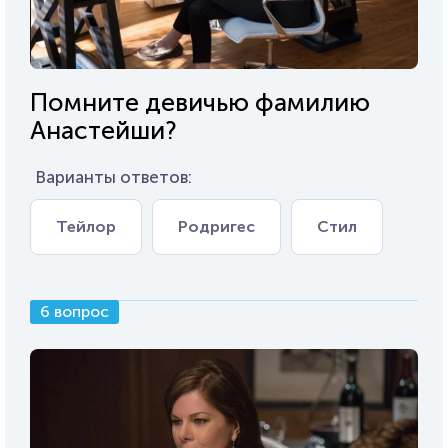
Помните девичью фамилию
Анастейши?
Варианты ответов:
Тейлор
Родригес
Стил
6 вопрос