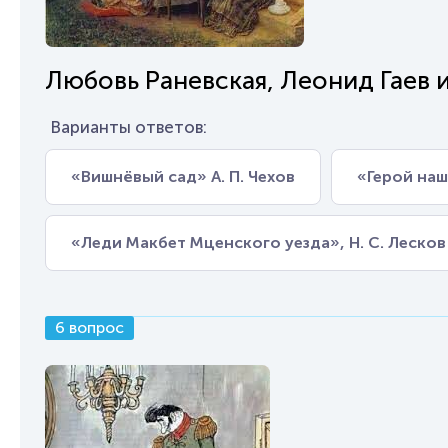
Любовь Раневская, Леонид Гаев
Варианты ответов:
«Вишнёвый сад» А. П. Чехов
«Герой наш
«Леди Макбет Мценского уезда», Н. С. Лесков
6 вопрос