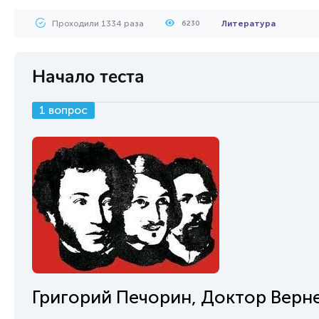
Проходили 1334 раза
Литература
6230
Начало теста
1 вопрос
Григорий Печорин, Доктор Верне