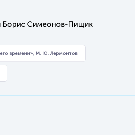
 и Борис Симеонов-Пищик
его времени», М. Ю. Лермонтов