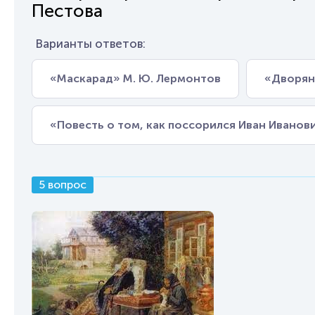
Пестова
Варианты ответов:
«Маскарад» М. Ю. Лермонтов
«Дворянс
«Повесть о том, как поссорился Иван Иванови
5 вопрос