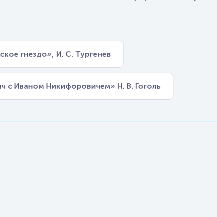
кое гнездо», И. С. Тургенев
ч с Иваном Никифоровичем» Н. В. Гоголь