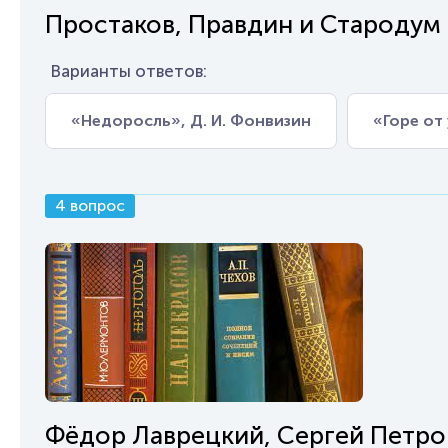
Простаков, Правдин и Стародум
Варианты ответов:
«Недоросль», Д. И. Фонвизин
«Горе от 
4 вопрос
Фёдор Лаврецкий, Сергей Петро