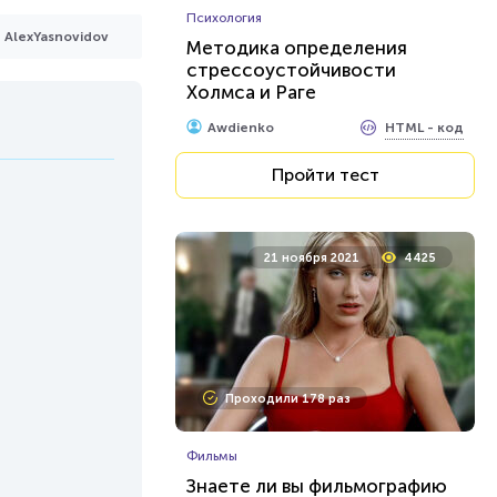
Психология
AlexYasnovidov
Методика определения
стрессоустойчивости
Холмса и Раге
HTML - код
Awdienko
Пройти тест
21 ноября 2021
4425
Проходили 178 раз
Фильмы
Знаете ли вы фильмографию