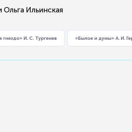
 Ольга Ильинская
 гнездо» И. С. Тургенев
«Былое и думы» А. И. Г