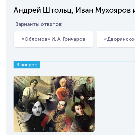
Андрей Штольц, Иван Мухояров и
Варианты ответов:
«Обломов» И. А. Гончаров
«Дворянское
3 вопрос