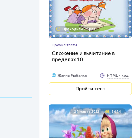
Проходили 71 раз
Прочие тесты
Сложение и вычитание в
пределах 10
HTML - код
Жанна Рыбалко
Пройти тест
24 марта 2022
5444