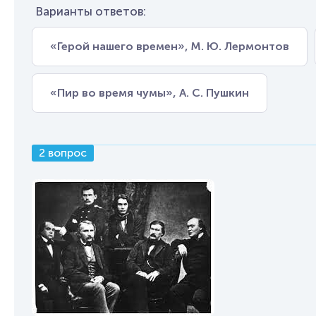
Варианты ответов:
«Герой нашего времен», М. Ю. Лермонтов
«Пир во время чумы», А. С. Пушкин
2 вопрос