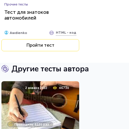
Прочие тесты
Тест для знатоков
автомобилей
HTML - код
Awdienko
Пройти тест
Другие тесты автора
2 января 2022
46730
Проходили 4121 раз