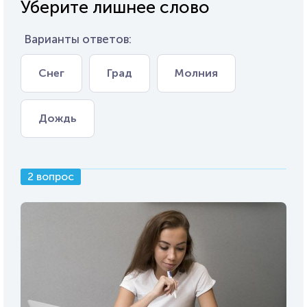
Уберите лишнее слово
Варианты ответов:
Снег
Град
Молния
Дождь
2 вопрос