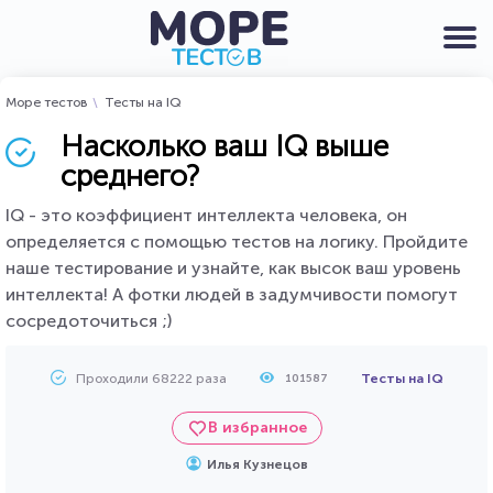
Море тестов
Тесты на IQ
Насколько ваш IQ выше
среднего?
IQ - это коэффициент интеллекта человека, он
определяется с помощью тестов на логику. Пройдите
наше тестирование и узнайте, как высок ваш уровень
интеллекта! А фотки людей в задумчивости помогут
сосредоточиться ;)
Проходили 68222 раза
Тесты на IQ
101587
В избранное
Илья Кузнецов