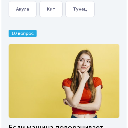
Акула
Кит
Тунец
10 вопрос
Если машина поворачивает