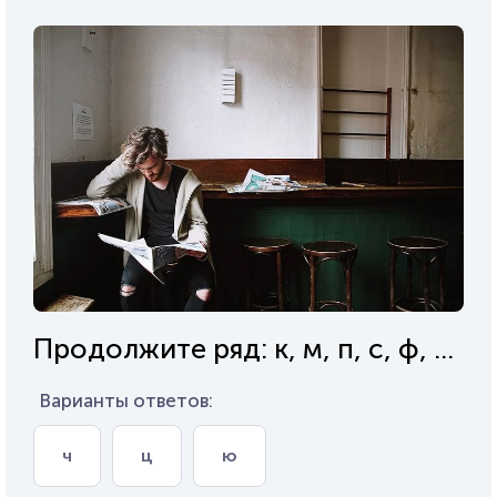
Продолжите ряд: к, м, п, с, ф, ...
Варианты ответов:
ч
ц
ю