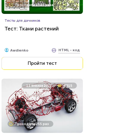
Проходили 2543 раза
Тесты для дачников
Тест: Ткани растений
HTML - код
Awdienko
Пройти тест
11 января 2022
4815
Проходили 255 раз