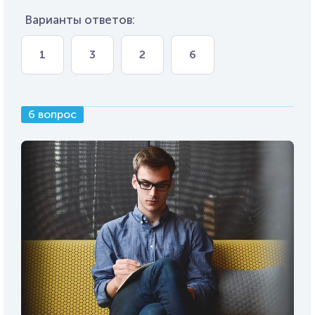
Варианты ответов:
1
3
2
6
6 вопрос