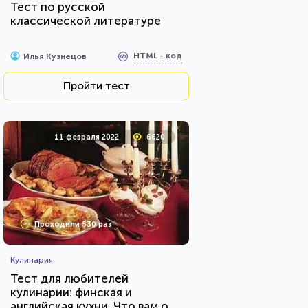
Тест по русской
классической литературе
HTML - код
Илья Кузнецов
Пройти тест
11 февраля 2022
6620
Проходили 530 раз
Кулинария
Тест для любителей
кулинарии: финская и
английская кухни. Что вам о