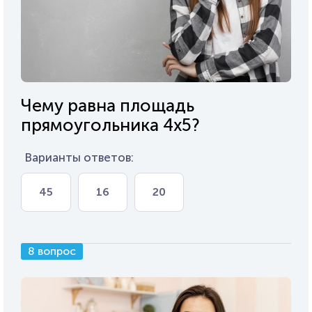
Чему равна площадь
прямоугольника 4х5?
Варианты ответов:
45
16
20
8 вопрос