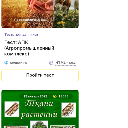
Проходили 815 раз
Тесты для дачников
Тест: АПК
(Агропромышленный
комплекс)
HTML - код
Awdienko
Пройти тест
12 января 2022
18065