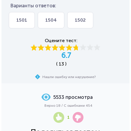
Варианты ответов:
1501
1504
1502
Оцените тест:
6.7
( 13 )
Нашли ошибку или нарушение?
5533 просмотра
Верно 18 / С ошибками 454
1