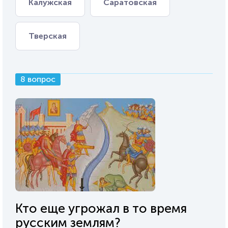
Калужская
Саратовская
Тверская
8 вопрос
Кто еще угрожал в то время
русским землям?