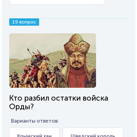
19 вопрос
Кто разбил остатки войска
Орды?
Варианты ответов:
Крымский хан
Шведский король