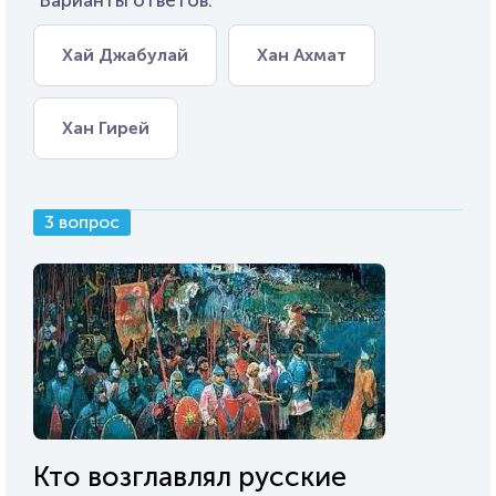
Варианты ответов:
Хай Джабулай
Хан Ахмат
Хан Гирей
3 вопрос
Кто возглавлял русские