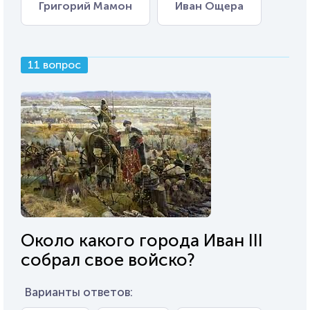
Григорий Мамон
Иван Ощера
11 вопрос
Около какого города Иван III
собрал свое войско?
Варианты ответов: