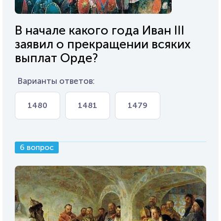
В начале какого года Иван III
заявил о прекращении всяких
выплат Орде?
Варианты ответов:
1480
1481
1479
6 вопрос