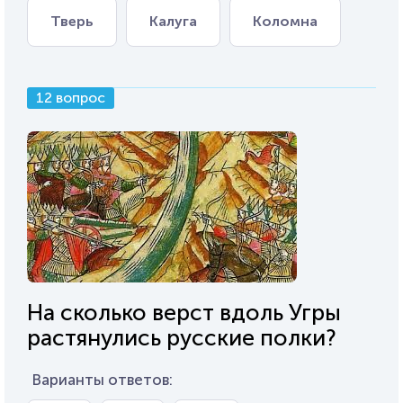
Тверь
Калуга
Коломна
12 вопрос
На сколько верст вдоль Угры
растянулись русские полки?
Варианты ответов: