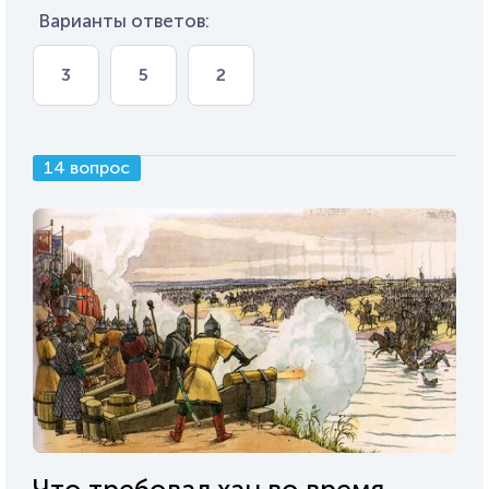
Варианты ответов:
3
5
2
14 вопрос