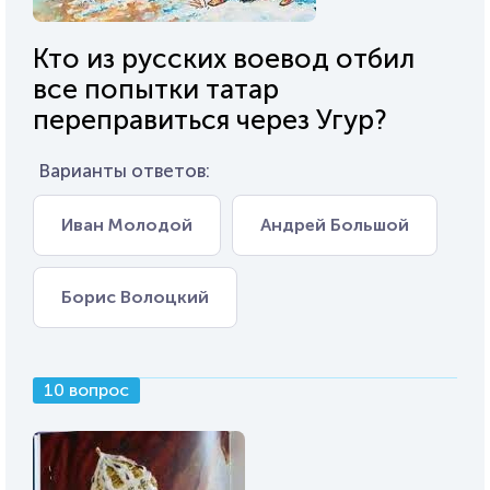
Кто из русских воевод отбил
все попытки татар
переправиться через Угур?
Варианты ответов:
Иван Молодой
Андрей Большой
Борис Волоцкий
10 вопрос