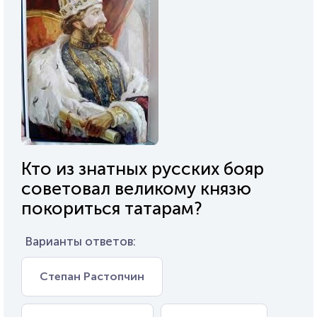
Кто из знатных русских бояр
советовал великому князю
покориться татарам?
Варианты ответов:
Степан Растопчин