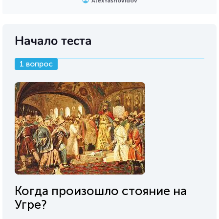
AlexYasnovidov
Начало теста
1 вопрос
Когда произошло стояние на
Угре?