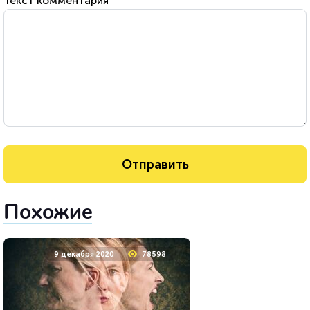
Текст комментария
Похожие
9 декабря 2020
78598