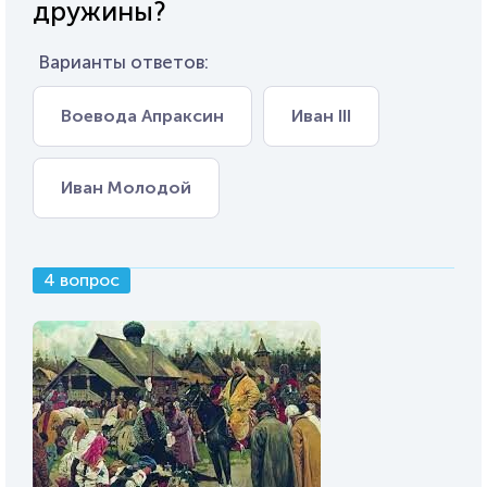
дружины?
Варианты ответов:
Воевода Апраксин
Иван III
Иван Молодой
4 вопрос