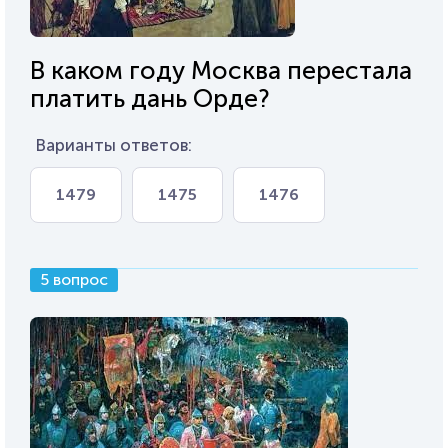
В каком году Москва перестала
платить дань Орде?
Варианты ответов:
1479
1475
1476
5 вопрос