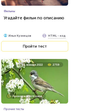
Фильмы
Угадайте фильм по описанию
HTML - код
Илья Кузнецов
Пройти тест
21 января 2022
2759
Проходили 124 раза
Прочие тесты