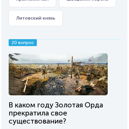
Литовский князь
20 вопрос
В каком году Золотая Орда
прекратила свое
существование?