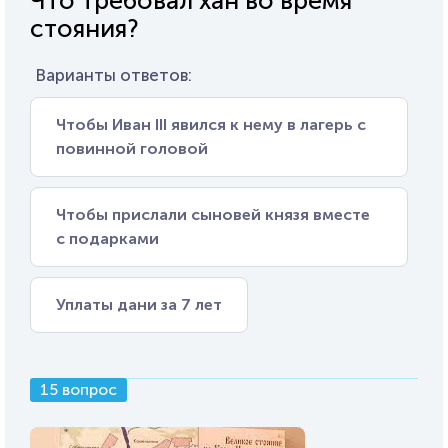
Что требовал хан во время
стояния?
Варианты ответов:
Чтобы Иван III явился к нему в лагерь с
повинной головой
Чтобы прислали сыновей князя вместе
с подарками
Уплаты дани за 7 лет
15 вопрос