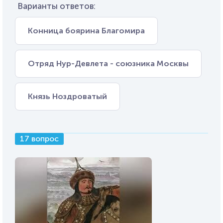
Варианты ответов:
Конница боярина Благомира
Отряд Нур-Девлета - союзника Москвы
Князь Ноздроватый
17 вопрос