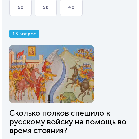
60
50
40
13 вопрос
Сколько полков спешило к
русскому войску на помощь во
время стояния?