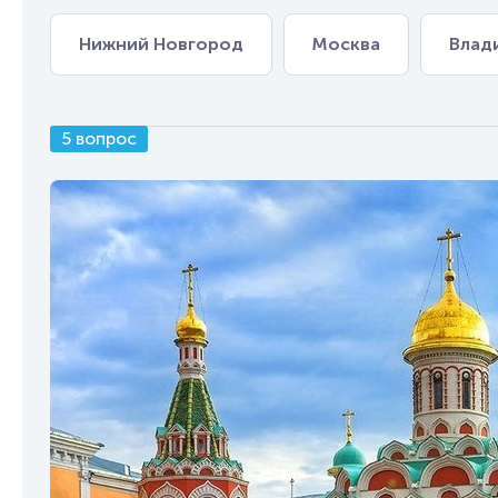
Нижний Новгород
Москва
Влад
5 вопрос