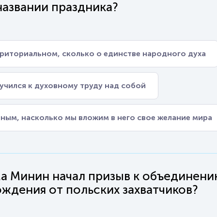
 названии праздника?
рриториальном, сколько о единстве народного духа
иучился к духовному труду над собой
ным, насколько мы вложим в него свое желание мира
ьма Минин начал призыв к объединени
ждения от польских захватчиков?