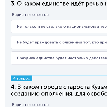
3. О каком единстве идёт речь в
Варианты ответов:
Не только и не столько о национальном и те
Не будет враждовать с ближними тот, кто пр
Праздник единства будет настолько действен
4 вопрос
4. В каком городе староста Куз
созданию ополчения, для освобо
Варианты ответов: