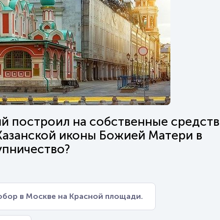
й построил на собственные средств
Казанской иконы Божией Матери в
упничество?
обор в Москве на Красной площади.