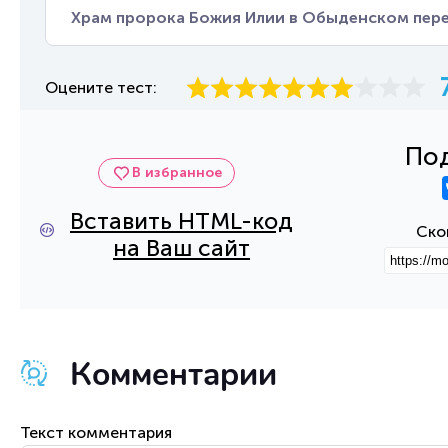
Храм пророка Божия Илии в Обыденском пер
Оцените тест:
Под
В избранное
Вставить HTML-код
Ско
на Ваш сайт
Комментарии
Текст комментария