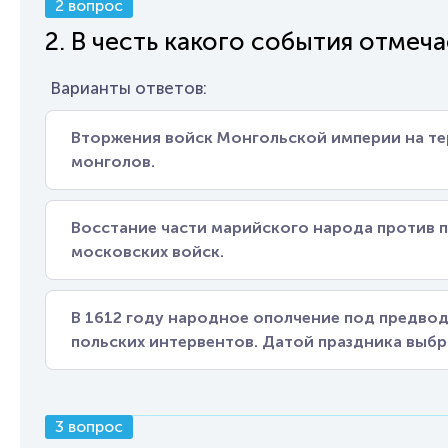
2 вопрос
2. В честь какого события отмеч
Варианты ответов:
Вторжения войск Монгольской империи на те
монголов.
Восстание части марийского народа против 
московских войск.
В 1612 году народное ополчение под предво
польских интервентов. Датой праздника выб
3 вопрос