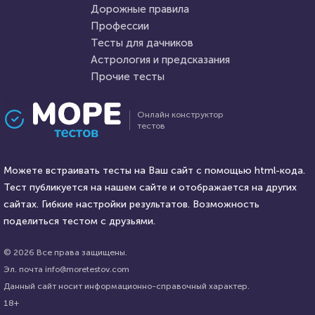
Дорожные правила
2 января 2021
4882
19 мая 2021
25271
Профессии
Тесты для дачников
Астрология и предсказания
Прочие тесты
Проходили 123 раза
Проходили 1587 раз
Онлайн конструктор
тестов
Психология
Прочие тесты
Вы оптимист или пессимист?
Занимательные вопросы по
Можете встраивать тесты на Ваш сайт с помощью html-кода.
химии
Тест публикуется на нашем сайте и отображается на других
HTML - код
сайтах. Гибкие настройки результатов. Возможность
Илья Кузнецов
HTML - код
Awdienko
поделиться тестом с друзьями.
Пройти тест
Пройти тест
© 2026 Все права защищены.
Эл. почта info@moretestov.com
Данный сайт носит информационно-справочный характер.
15 февраля 2022
53616
23 марта 2021
219830
18+