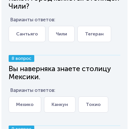
Чили?
Варианты ответов:
Сантьяго
Чили
Тегеран
8 вопрос
Вы наверняка знаете столицу
Мексики.
Варианты ответов:
Мехико
Канкун
Токио
9 вопрос