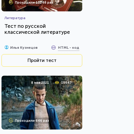
Проходили 10348 раз
Литература
Тест по русской
классической литературе
HTML - код
Илья Кузнецов
Пройти тест
8 мая 2021
10547
Проходили 646 раз