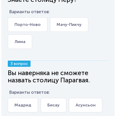
Варианты ответов:
Порто-Ново
Мачу-Пикчу
Лима
3 вопрос
Вы наверняка не сможете
назвать столицу Парагвая.
Варианты ответов:
Мадрид
Бисау
Асунсьон