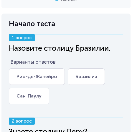
Начало теста
1 вопрос
Назовите столицу Бразилии.
Варианты ответов:
Рио-де-Жанейро
Бразилиа
Сан-Паулу
2 вопрос
Знаете столицу Перу?