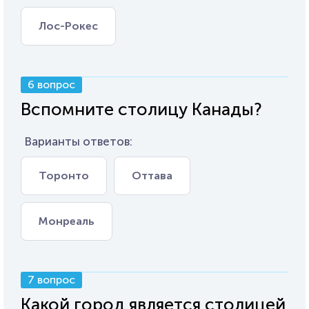
Лос-Рокес
6 вопрос
Вспомните столицу Канады?
Варианты ответов:
Торонто
Оттава
Монреаль
7 вопрос
Какой город является столицей