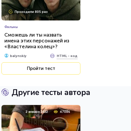
Проходили 805 раз
Фильмы
Сможешь ли ты назвать
имена этих персонажей из
«Властелина колец»?
HTML - код
balynskiy
Пройти тест
Другие тесты автора
2 января 2022
47086