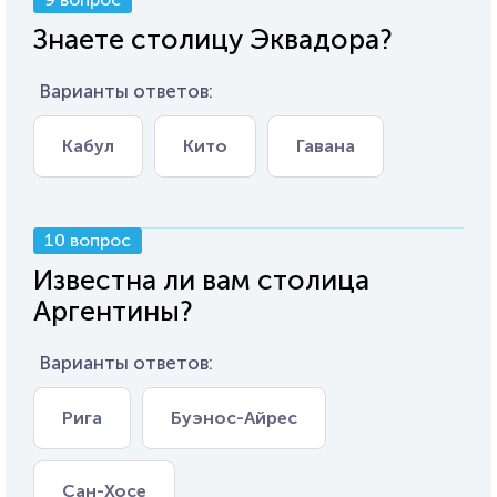
Знаете столицу Эквадора?
Варианты ответов:
Кабул
Кито
Гавана
10 вопрос
Известна ли вам столица
Аргентины?
Варианты ответов:
Рига
Буэнос-Айрес
Сан-Хосе