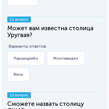
11 вопрос
Может вам известна столица
Уругвая?
Варианты ответов:
Парамарибо
Монтевидео
Вена
12 вопрос
Сможете назвать столицу