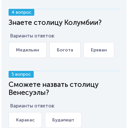
4 вопрос
Знаете столицу Колумбии?
Варианты ответов:
Медельин
Богота
Ереван
5 вопрос
Сможете назвать столицу
Венесуэлы?
Варианты ответов:
Каракас
Будапешт