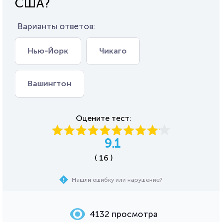
США?
Варианты ответов:
Нью-Йорк
Чикаго
Вашингтон
Оцените тест:
9.1
( 16 )
Нашли ошибку или нарушение?
4132 просмотра