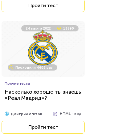
Пройти тест
24 марта 2022
13890
Проходили 4606 раз
Прочие тесты
Насколько хорошо ты знаешь
«Реал Мадрид»?
HTML - код
Дмитрий Игитов
Пройти тест