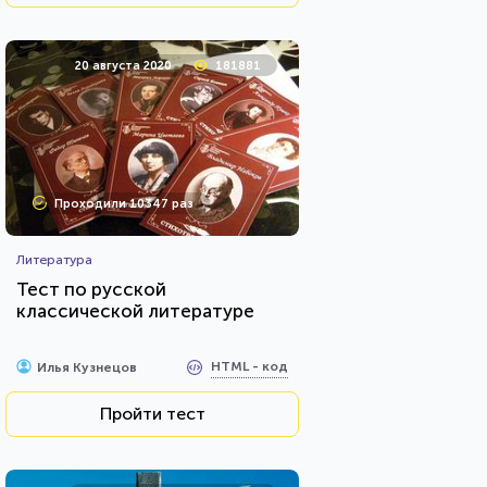
20 августа 2020
181881
Проходили 10347 раз
Литература
Тест по русской
классической литературе
HTML - код
Илья Кузнецов
Пройти тест