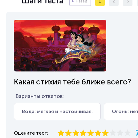
Шаги теста
1
2
3
Назад
Какая стихия тебе ближе всего?
Варианты ответов:
Вода: мягкая и настойчивая.
Огонь: не
Оцените тест: