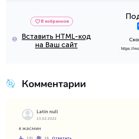
Под
В избранное
Вставить HTML-код
Ско
на Ваш сайт
Комментарии
Latin null
13.02.2022
я жасмин
Ответить
131
19