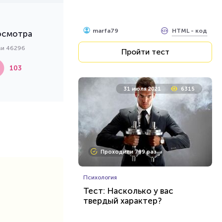
HTML - код
marfa79
осмотра
ми 46296
Пройти тест
103
31 июля 2021
6315
Проходили 799 раз
Психология
Тест: Насколько у вас
твердый характер?