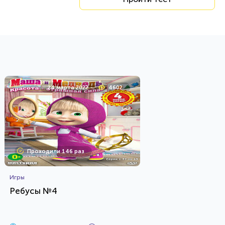
24 марта 2022
4602
Проходили 146 раз
Игры
Ребусы №4