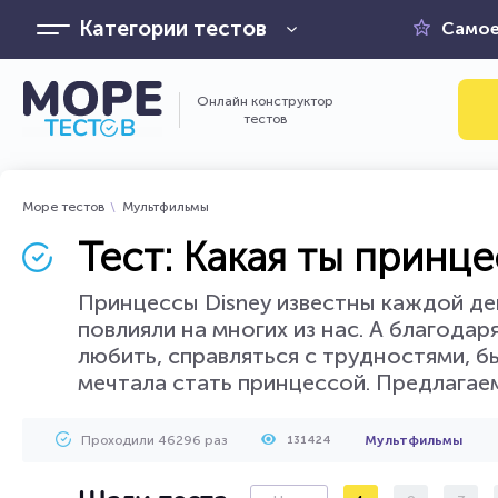
Категории тестов
Самое
Онлайн конструктор
тестов
Море тестов
Мультфильмы
Тест: Какая ты принце
Принцессы Disney известны каждой де
повлияли на многих из нас. А благода
любить, справляться с трудностями, бы
мечтала стать принцессой. Предлагаем
Проходили 46296 раз
Мультфильмы
131424