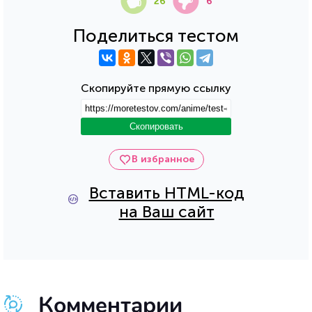
26
6
Поделиться тестом
Скопируйте прямую ссылку
Скопировать
В избранное
Вставить HTML-код
на Ваш сайт
Комментарии