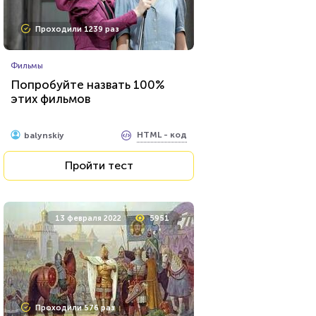
Проходили 1239 раз
Фильмы
Попробуйте назвать 100%
этих фильмов
HTML - код
balynskiy
Пройти тест
13 февраля 2022
5951
Проходили 576 раз