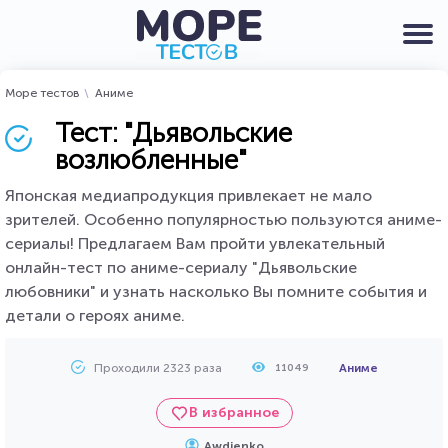
Море тестов
Аниме
Тест: "Дьявольские
возлюбленные"
Японская медиапродукция привлекает не мало
зрителей. Особенно популярностью пользуются аниме-
сериалы! Предлагаем Вам пройти увлекательный
онлайн-тест по аниме-сериалу "Дьявольские
любовники" и узнать насколько Вы помните события и
детали о героях аниме.
Проходили 2323 раза
Аниме
11049
В избранное
Awdienko