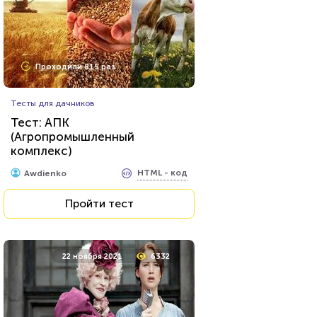
Проходили 815 раз
Тесты для дачников
Тест: АПК
(Агропромышленный
комплекс)
HTML - код
Awdienko
Пройти тест
22 ноября 2021
6332