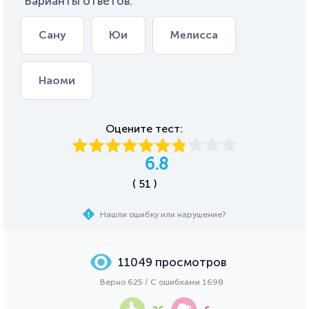
Варианты ответов:
Сану
Юи
Мелисса
Наоми
Оцените тест:
6.8
( 51 )
Нашли ошибку или нарушение?
11049 просмотров
Верно 625 / С ошибками 1698