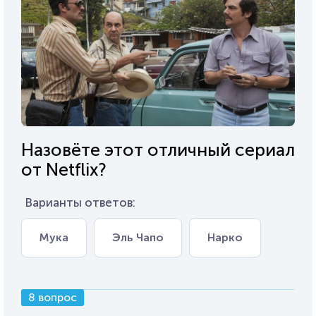
Назовёте этот отличный сериал
от Netflix?
Варианты ответов:
Мука
Эль Чапо
Нарко
8 вопрос