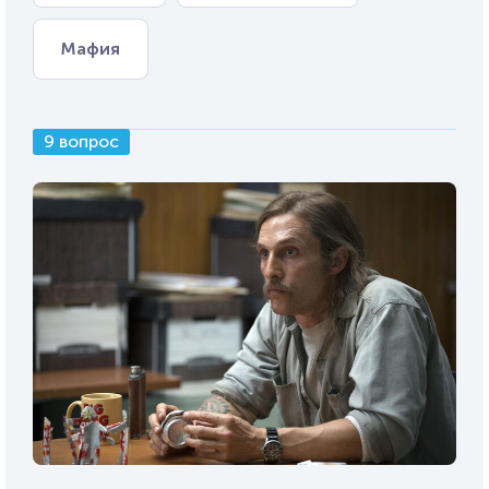
Мафия
9 вопрос