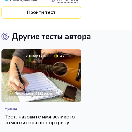
Пройти тест
Другие тесты автора
2 января 2022
47090
Проходили 4122 раза
Музыка
Тест: назовите имя великого
композитора по портрету