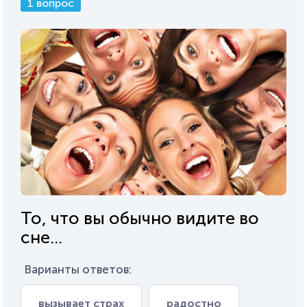
1 вопрос
То, что вы обычно видите во
сне...
Варианты ответов:
вызывает страх
радостно