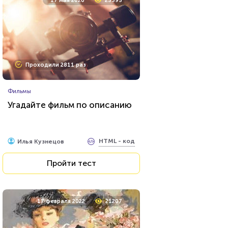
17 мая 2020
23395
Проходили 2811 раз
Фильмы
Угадайте фильм по описанию
HTML - код
Илья Кузнецов
Пройти тест
17 февраля 2022
21207