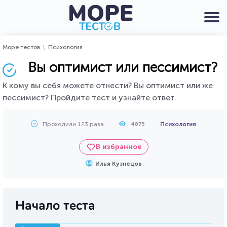
Море тестов
Психология
Вы оптимист или пессимист?
К кому вы себя можете отнести? Вы оптимист или же
пессимист? Пройдите тест и узнайте ответ.
Проходили 123 раза
Психология
4875
В избранное
Илья Кузнецов
Начало теста