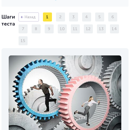
Шаги
1
2
3
4
5
6
Назад
теста
7
8
9
10
11
12
13
14
15