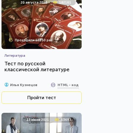
20 августа 2020
182161
Проходили 10350 раз
Литература
Тест по русской
классической литературе
HTML - код
Илья Кузнецов
Пройти тест
23 июня 2021
53697