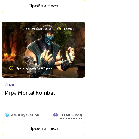
Пройти тест
8 сентября 2020
14905
Проходили 2297 раз
Игры
Игра Mortal Kombat
HTML - код
Илья Кузнецов
Пройти тест