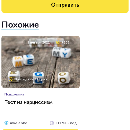
Похожие
5 января 2021
7606
Проходили 291 раз
Психология
Тест на нарциссизм
HTML - код
Awdienko