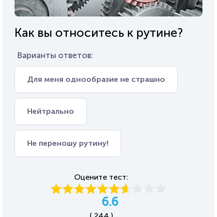
Как вы относитесь к рутине?
Варианты ответов:
Для меня однообразие не страшно
Нейтрально
Не переношу рутину!
Оцените тест:
6.6
( 244 )