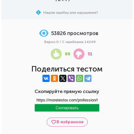
Нашли ошибку или нарушение?
53826 просмотров
Верно 0 / С ошибками 14249
88
51
Поделиться тестом
Скопируйте прямую ссылку
Скопировать
В избранное