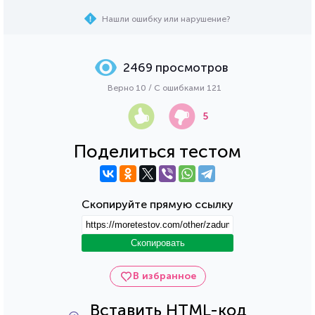
Нашли ошибку или нарушение?
2469 просмотров
Верно 10 / С ошибками 121
5
Поделиться тестом
Скопируйте прямую ссылку
Скопировать
В избранное
Вставить HTML-код