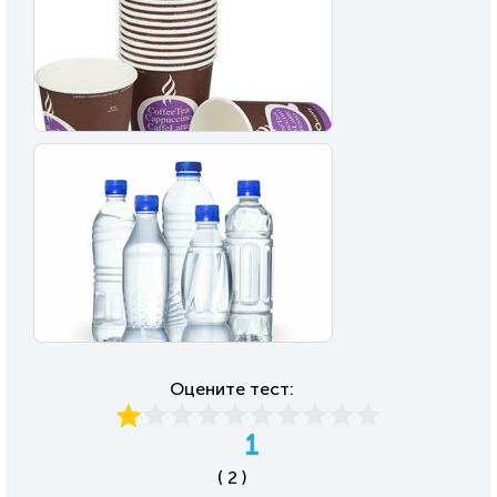
Оцените тест:
1
( 2 )