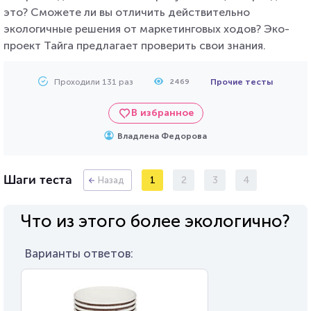
это? Сможете ли вы отличить действительно
экологичные решения от маркетинговых ходов? Эко-
проект Тайга предлагает проверить свои знания.
Проходили 131 раз
Прочие тесты
2469
В избранное
Владлена Федорова
Шаги теста
1
2
3
4
Назад
Что из этого более экологично?
Варианты ответов: