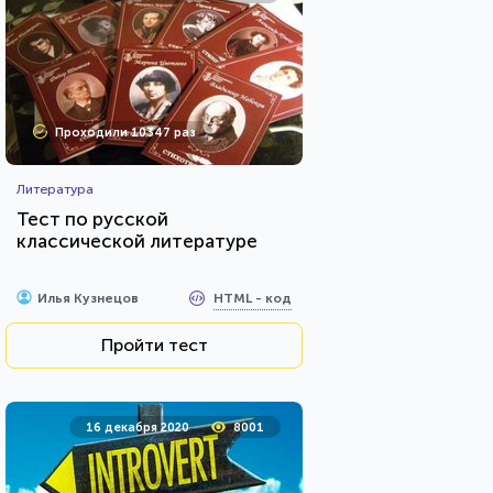
Проходили 10347 раз
Литература
Тест по русской
классической литературе
HTML - код
Илья Кузнецов
Пройти тест
16 декабря 2020
8001