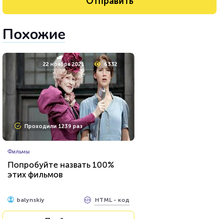
Похожие
22 ноября 2021
6332
Проходили 1239 раз
Фильмы
Попробуйте назвать 100%
этих фильмов
HTML - код
balynskiy