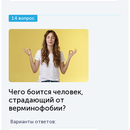
14 вопрос
Чего боится человек,
страдающий от
верминофобии?
Варианты ответов: