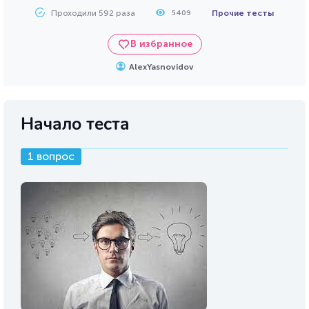
Проходили 592 раза
Прочие тесты
5409
В избранное
AlexYasnovidov
Начало теста
1 вопрос