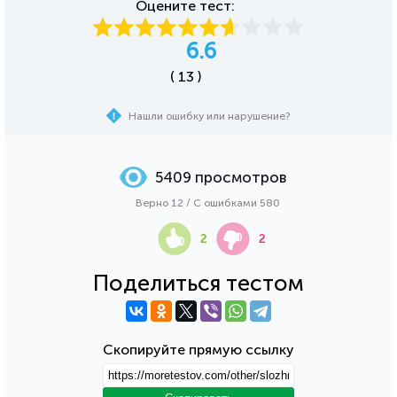
Оцените тест:
6.6
( 13 )
Нашли ошибку или нарушение?
5409 просмотров
Верно 12 / С ошибками 580
2
2
Поделиться тестом
Скопируйте прямую ссылку