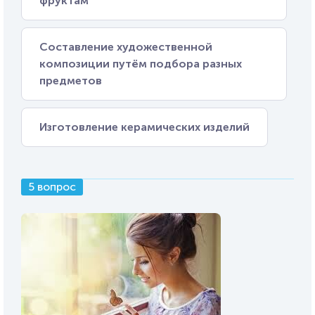
фруктам
Составление художественной
композиции путём подбора разных
предметов
Изготовление керамических изделий
5 вопрос