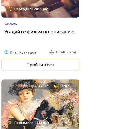
Проходили 2811 раз
Фильмы
Угадайте фильм по описанию
HTML - код
Илья Кузнецов
Пройти тест
17 февраля 2022
21207
Проходили 4235 раз