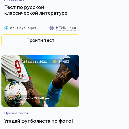
Тест по русской
классической литературе
HTML - код
Илья Кузнецов
Пройти тест
24 марта 2021
64453
Проходили 22948 раз
Прочие тесты
Угадай футболиста по фото!