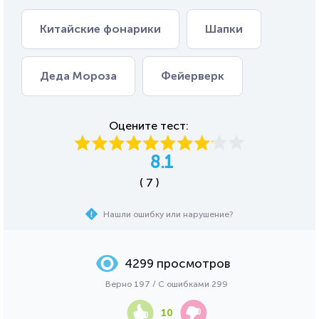
Китайские фонарики
Шапки
Деда Мороза
Фейерверк
Оцените тест:
8.1
( 7 )
Нашли ошибку или нарушение?
4299 просмотров
Верно 197 / С ошибками 299
10