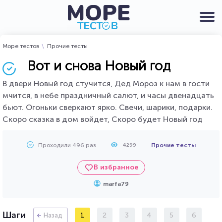
Море тестов
Прочие тесты
Вот и снова Новый год
В двери Новый год стучится, Дед Мороз к нам в гости
мчится, в небе праздничный салют, и часы двенадцать
бьют. Огоньки сверкают ярко. Свечи, шарики, подарки.
Скоро сказка в дом войдет, Скоро будет Новый год
Проходили 496 раз
Прочие тесты
4299
В избранное
marfa79
Шаги
1
2
3
4
5
6
Назад