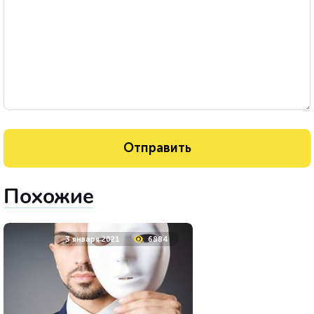
Похожие
3 января 2021
6884