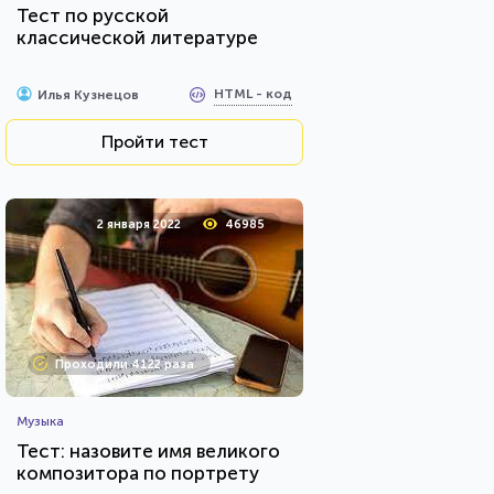
Тест по русской
классической литературе
HTML - код
Илья Кузнецов
Пройти тест
2 января 2022
46985
Проходили 4122 раза
Музыка
Тест: назовите имя великого
композитора по портрету