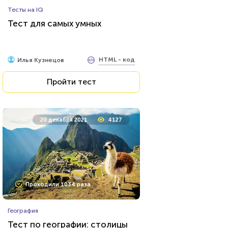
Тесты на IQ
Тест для самых умных
HTML - код
Илья Кузнецов
Пройти тест
20 декабря 2021
4127
Проходили 1034 раза
География
Тест по географии: столицы