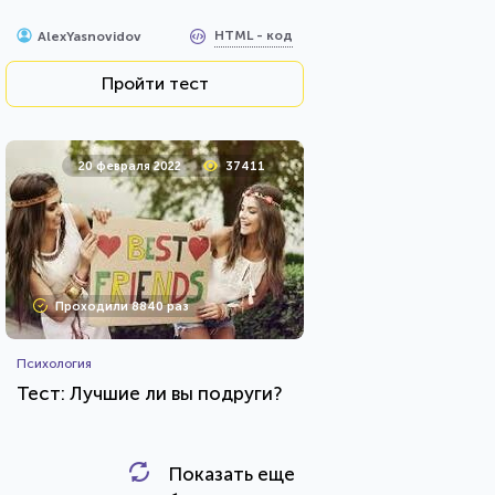
HTML - код
AlexYasnovidov
Пройти тест
20 февраля 2022
37411
Проходили 8840 раз
Психология
Тест: Лучшие ли вы подруги?
Показать еще
HTML - код
Awdienko