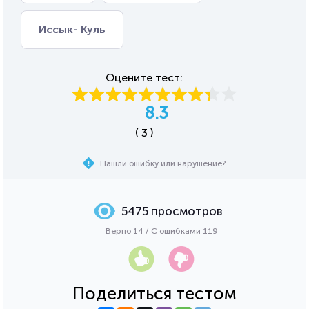
Иссык- Куль
Оцените тест:
8.3
( 3 )
Нашли ошибку или нарушение?
5475 просмотров
Верно 14 / С ошибками 119
Поделиться тестом