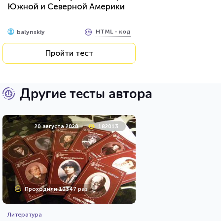
Южной и Северной Америки
HTML - код
balynskiy
Пройти тест
Другие тесты автора
20 августа 2020
182013
Проходили 10347 раз
Литература