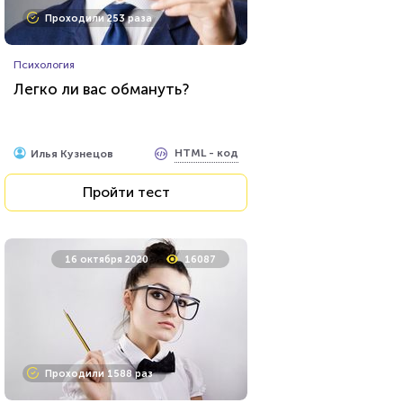
Проходили 253 раза
Психология
Легко ли вас обмануть?
HTML - код
Илья Кузнецов
Пройти тест
16 октября 2020
16087
Проходили 1588 раз