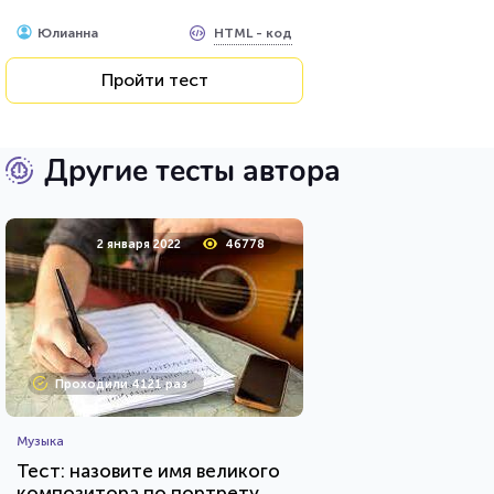
HTML - код
Юлианна
Пройти тест
Другие тесты автора
2 января 2022
46778
Проходили 4121 раз
Музыка
Тест: назовите имя великого
композитора по портрету