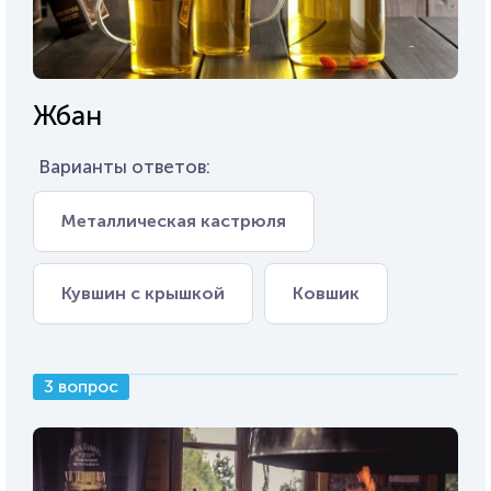
Жбан
Варианты ответов:
Металлическая кастрюля
Кувшин с крышкой
Ковшик
3 вопрос