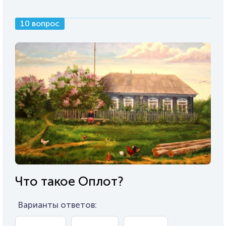
10 вопрос
Что такое Оплот?
Варианты ответов: