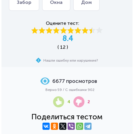
Забор
Окна
Дом
Оцените тест:
8.4
( 12 )
Нашли ошибку или нарушение?
6677 просмотров
Верно 59 / С ошибками 902
4
2
Поделиться тестом