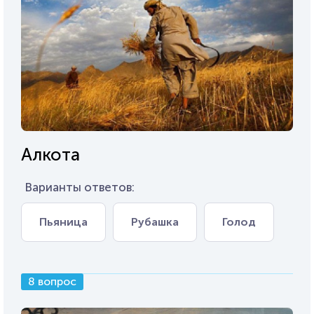
Алкота
Варианты ответов:
Пьяница
Рубашка
Голод
8 вопрос