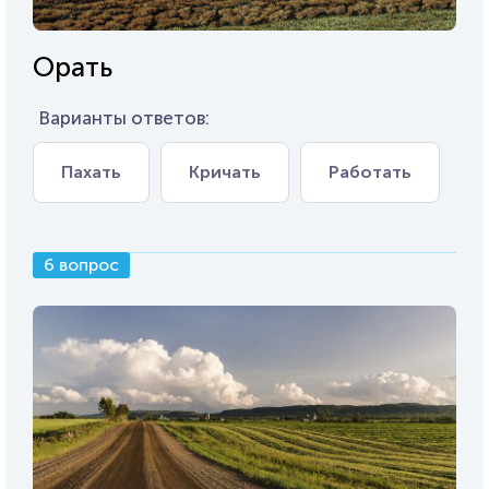
Орать
Варианты ответов:
Пахать
Кричать
Работать
6 вопрос