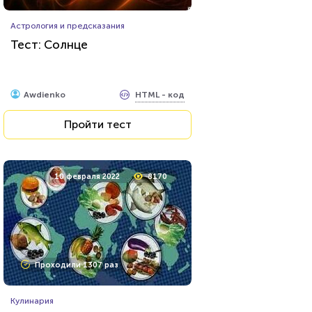
Астрология и предсказания
Тест: Солнце
HTML - код
Awdienko
Пройти тест
10 февраля 2022
8170
Проходили 1307 раз
Кулинария