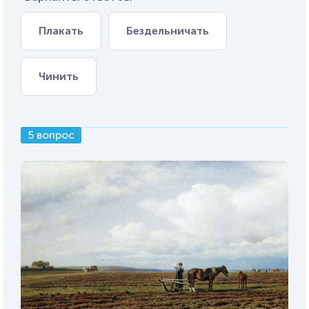
Плакать
Бездельничать
Чинить
5 вопрос