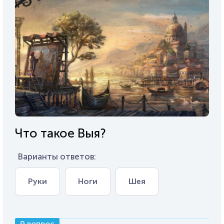
Что такое Выя?
Варианты ответов:
Руки
Ноги
Шея
9 вопрос