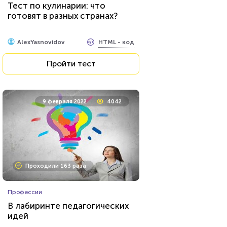
Тест по кулинарии: что
готовят в разных странах?
HTML - код
AlexYasnovidov
Пройти тест
9 февраля 2022
4042
Проходили 163 раза
Профессии
В лабиринте педагогических
идей