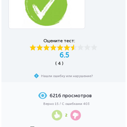
Оцените тест:
6.5
( 4 )
Нашли ошибку или нарушение?
6216 просмотров
Верно 15 / С ошибками 403
2