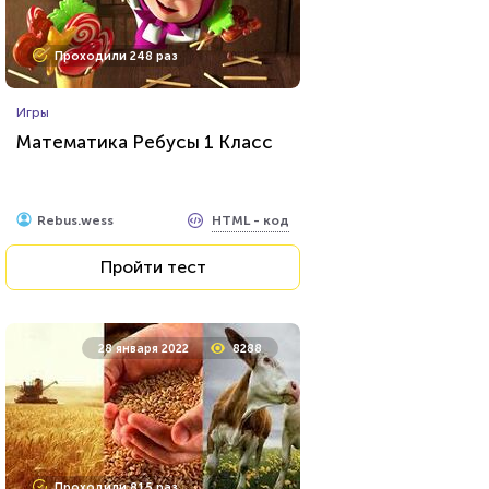
Проходили 248 раз
Игры
Математика Ребусы 1 Класс
HTML - код
Rebus.wess
Пройти тест
28 января 2022
8288
Проходили 815 раз