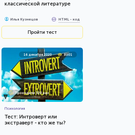
классической литературе
HTML - код
Илья Кузнецов
Пройти тест
16 декабря 2020
8001
Проходили 320 раз
Психология
Тест: Интроверт или
экстраверт - кто же ты?