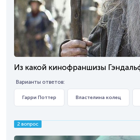
Из какой кинофраншизы Гэндаль
Варианты ответов:
Гарри Поттер
Властелина колец
2 вопрос