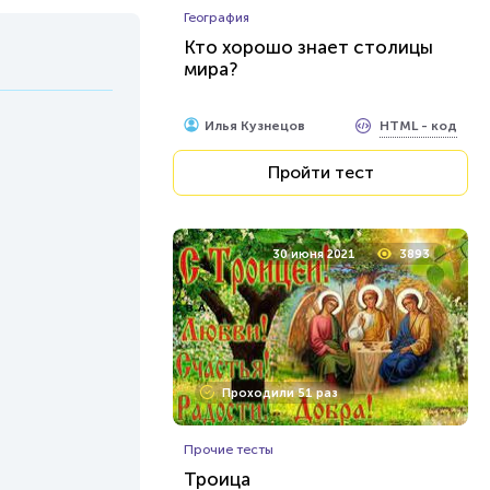
География
Кто хорошо знает столицы
мира?
HTML - код
Илья Кузнецов
Пройти тест
30 июня 2021
3893
Проходили 51 раз
Прочие тесты
Троица