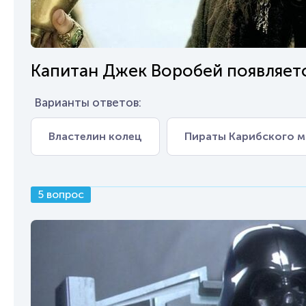
Капитан Джек Воробей появляетс
Варианты ответов:
Властелин колец
Пираты Карибского 
5 вопрос