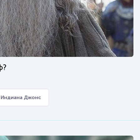
ф?
Индиана Джонс