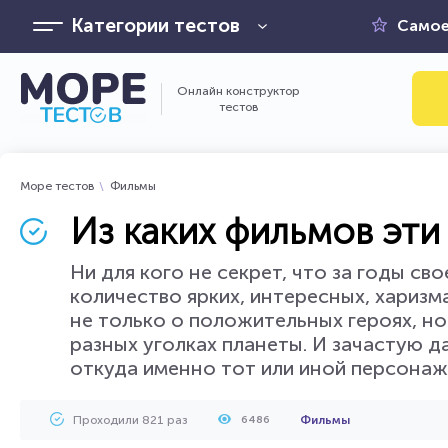
Категории тестов
Самое
Онлайн конструктор
тестов
Море тестов
Фильмы
Из каких фильмов эт
Ни для кого не секрет, что за годы с
количество ярких, интересных, хариз
не только о положительных героях, но
разных уголках планеты. И зачастую д
откуда именно тот или иной персонаж
Проходили 821 раз
Фильмы
6486