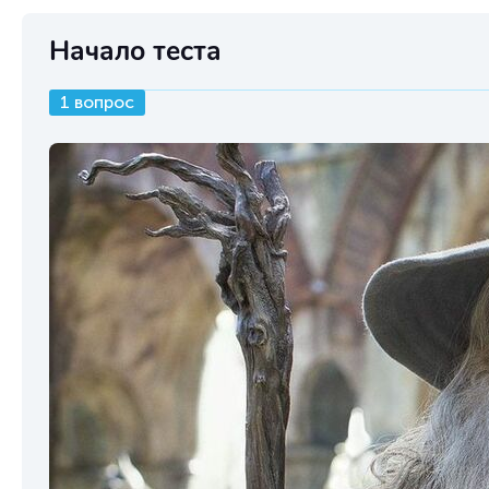
Начало теста
1 вопрос