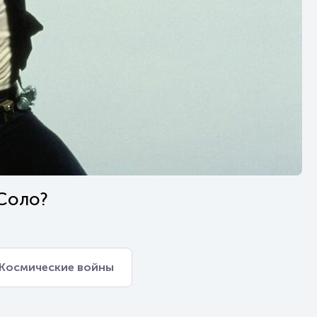
 Соло?
Космические войны