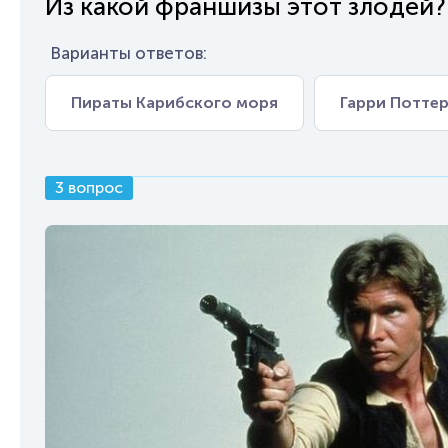
Из какой франшизы этот злодей?
Варианты ответов:
Пираты Карибского моря
Гарри Потте
3 вопрос