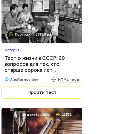
Проходили 33818 раз
История
Тест о жизни в СССР: 20
вопросов для тех, кто
старше сорока лет...
HTML - код
AlexYasnovidov
Пройти тест
29 декабря 2021
12321