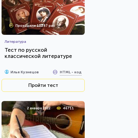
Проходили 10347 раз
Литература
Тест по русской
классической литературе
HTML - код
Илья Кузнецов
Пройти тест
2 января 2022
46711