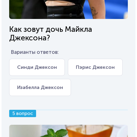
Как зовут дочь Майкла
Джексона?
Варианты ответов:
Синди Джексон
Пэрис Джексон
Изабелла Джексон
5 вопрос