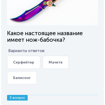
Какое настоящее название
имеет нож-бабочка?
Варианты ответов:
Серфейтер
Мачете
Балисонг
3 вопрос