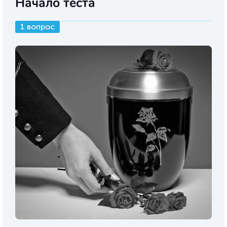
Начало теста
1 вопрос