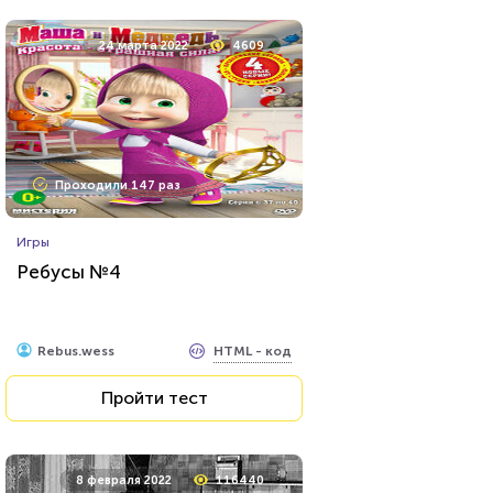
24 марта 2022
4609
Проходили 147 раз
Игры
Ребусы №4
HTML - код
Rebus.wess
Пройти тест
8 февраля 2022
116440