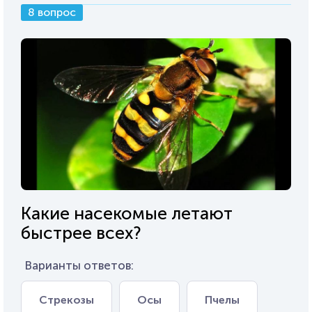
8 вопрос
Какие насекомые летают
быстрее всех?
Варианты ответов:
Стрекозы
Осы
Пчелы