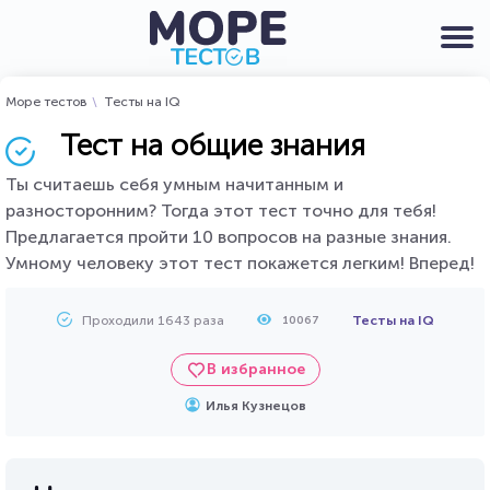
Море тестов
Тесты на IQ
Тест на общие знания
Ты считаешь себя умным начитанным и
разносторонним? Тогда этот тест точно для тебя!
Предлагается пройти 10 вопросов на разные знания.
Умному человеку этот тест покажется легким! Вперед!
Проходили 1643 раза
Тесты на IQ
10067
В избранное
Илья Кузнецов