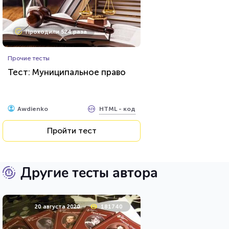
Проходили 524 раза
Прочие тесты
Тест: Муниципальное право
HTML - код
Awdienko
Пройти тест
Другие тесты автора
20 августа 2020
181740