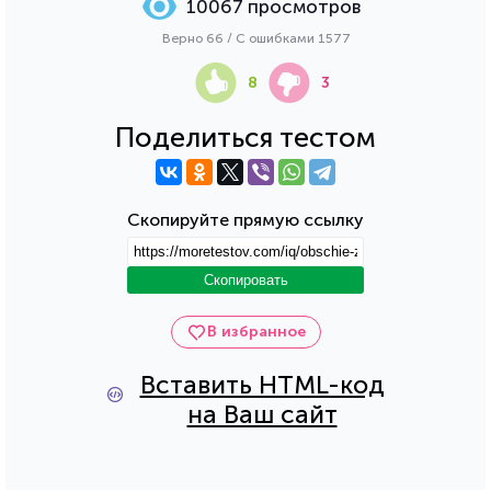
10067 просмотров
Верно 66 / С ошибками 1577
8
3
Поделиться тестом
Скопируйте прямую ссылку
Скопировать
В избранное
Вставить HTML-код
на Ваш сайт