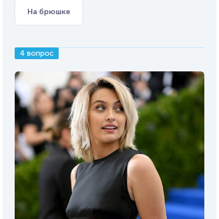
На брюшке
4 вопрос