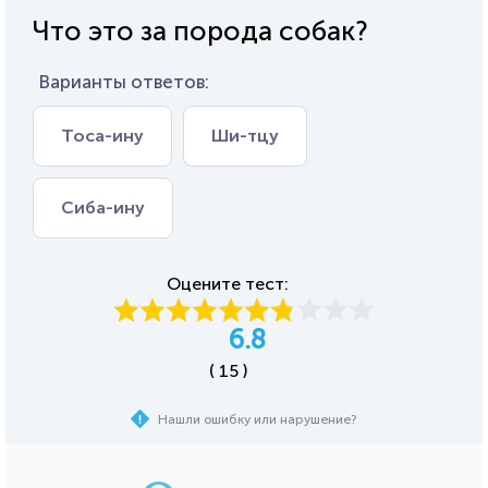
Что это за порода собак?
Варианты ответов:
Тоса-ину
Ши-тцу
Сиба-ину
Оцените тест:
6.8
( 15 )
Нашли ошибку или нарушение?