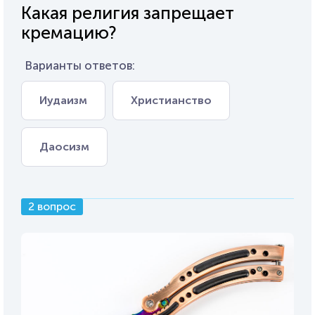
Какая религия запрещает
кремацию?
Варианты ответов:
Иудаизм
Христианство
Даосизм
2 вопрос