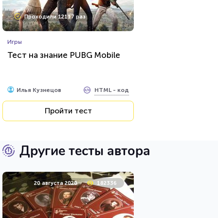
Проходили 12117 раз
Игры
Тест на знание PUBG Mobile
HTML - код
Илья Кузнецов
Пройти тест
Другие тесты автора
20 августа 2020
182336