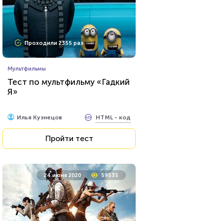
Проходили 2355 раз
Мультфильмы
Тест по мультфильму «Гадкий
Я»
HTML - код
Илья Кузнецов
Пройти тест
24 июня 2020
59535