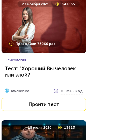
23 ноября 2021
347055
Проходили 73066 раз
Психология
Тест: "Хороший Вы человек
или злой?
HTML - код
Awdienko
Пройти тест
15 июля 2020
13613