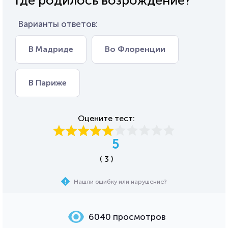
Где родилось возрождение?
Варианты ответов:
В Мадриде
Во Флоренции
В Париже
Оцените тест:
5
( 3 )
Нашли ошибку или нарушение?
6040 просмотров