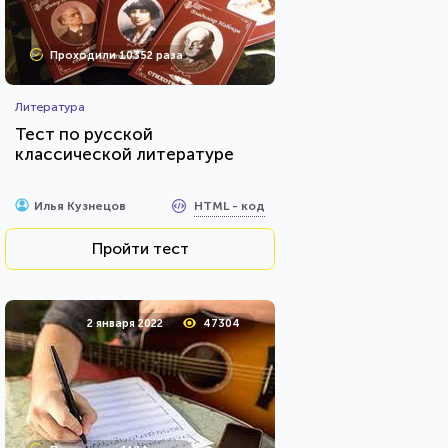
Проходили 10352 раза
Литература
Тест по русской
классической литературе
HTML - код
Илья Кузнецов
Пройти тест
2 января 2022
47304